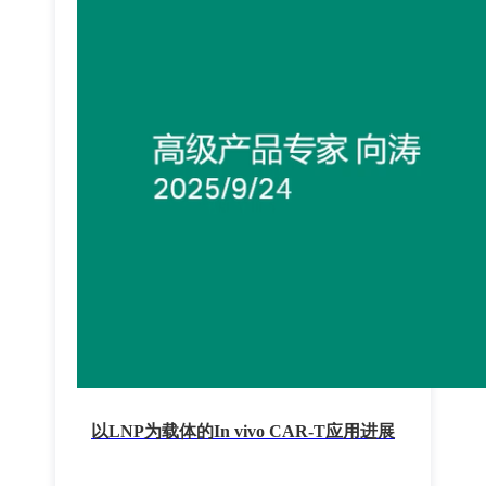
以LNP为载体的In vivo CAR-T应用进展