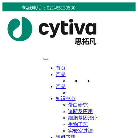
热线电话：021-65130530
首页
产品
产品
知识中心
蛋白研究
诊断及应用
细胞基因治疗
生物工艺
实验室过滤
资料下载