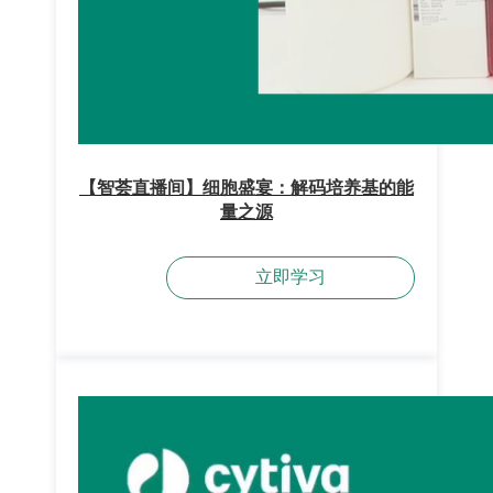
【智荟直播间】细胞盛宴：解码培养基的能
量之源
立即学习