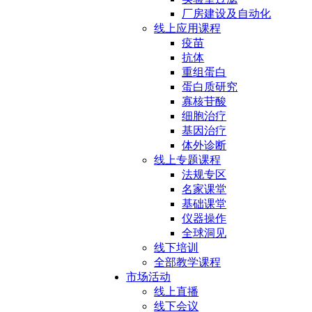
厂房建设及自动化
线上应用课程
疫苗
抗体
重组蛋白
蛋白质研究
寡核苷酸
细胞治疗
基因治疗
体外诊断
线上专题课程
法规专区
名家课堂
基础课堂
仪器操作
全球洞见
线下培训
全部教学课程
市场活动
线上直播
线下会议