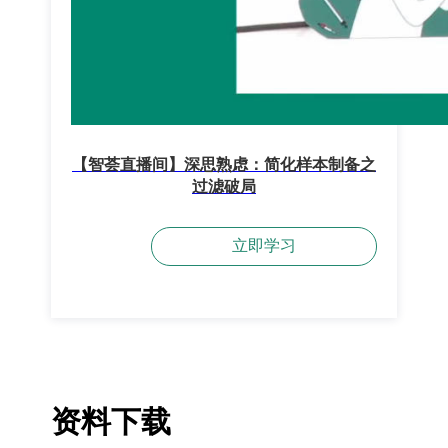
【智荟直播间】深思熟虑：简化样本制备之
过滤破局
立即学习
资料下载