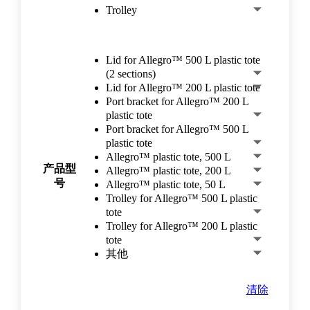
Trolley
Lid for Allegro™ 500 L plastic tote
(2 sections)
Lid for Allegro™ 200 L plastic tote
Port bracket for Allegro™ 200 L
plastic tote
Port bracket for Allegro™ 500 L
plastic tote
Allegro™ plastic tote, 500 L
产品型
Allegro™ plastic tote, 200 L
号
Allegro™ plastic tote, 50 L
Trolley for Allegro™ 500 L plastic
tote
Trolley for Allegro™ 200 L plastic
tote
其他
清除