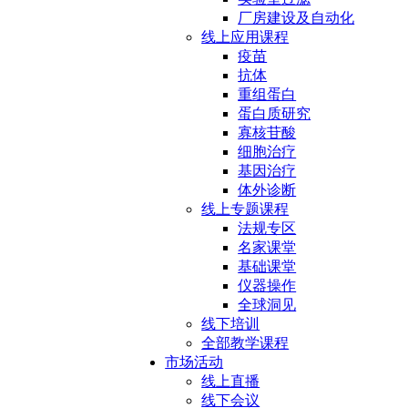
厂房建设及自动化
线上应用课程
疫苗
抗体
重组蛋白
蛋白质研究
寡核苷酸
细胞治疗
基因治疗
体外诊断
线上专题课程
法规专区
名家课堂
基础课堂
仪器操作
全球洞见
线下培训
全部教学课程
市场活动
线上直播
线下会议