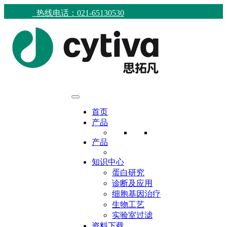
热线电话：021-65130530
首页
产品
产品
知识中心
蛋白研究
诊断及应用
细胞基因治疗
生物工艺
实验室过滤
资料下载