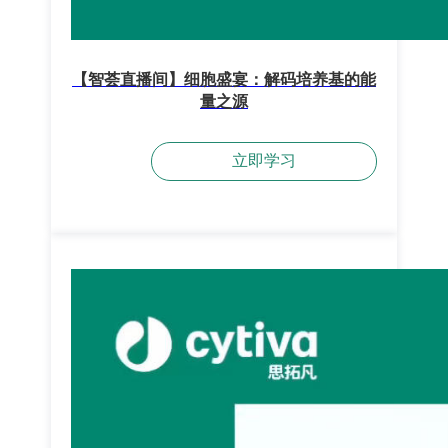
【智荟直播间】细胞盛宴：解码培养基的能
量之源
立即学习