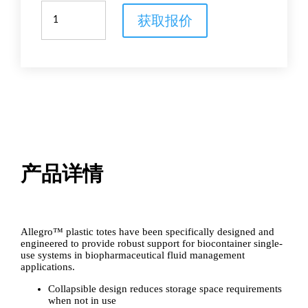
Allegro™
获取报价
plastic
totes
数
量
产品详情
Allegro™ plastic totes have been specifically designed and
engineered to provide robust support for biocontainer single-
use systems in biopharmaceutical fluid management
applications.
Collapsible design reduces storage space requirements
when not in use