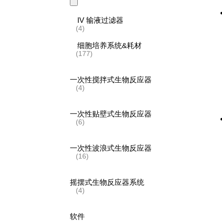
IV 输液过滤器
(4)
细胞培养系统&耗材
(177)
一次性搅拌式生物反应器
(4)
一次性贴壁式生物反应器
(6)
一次性波浪式生物反应器
(16)
摇摆式生物反应器系统
(4)
软件