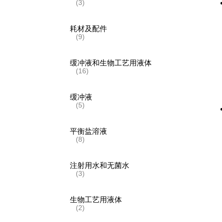
(3)
耗材及配件
(9)
缓冲液和生物工艺用液体
(16)
缓冲液
(5)
平衡盐溶液
(8)
注射用水和无菌水
(3)
生物工艺用液体
(2)