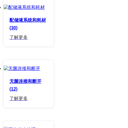
配储液系统和耗材
(30)
无菌连接和断开
(12)