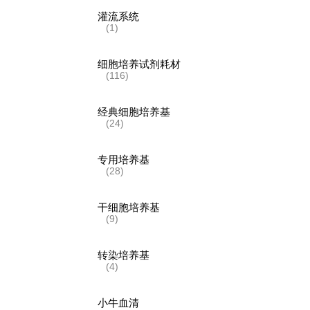
灌流系统
(1)
细胞培养试剂耗材
(116)
经典细胞培养基
(24)
专用培养基
(28)
干细胞培养基
(9)
转染培养基
(4)
小牛血清