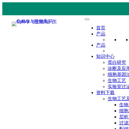
首页
产品
产品
知识中心
蛋白研究
诊断及应
细胞基因
生物工艺
实验室过
资料下载
生物工艺
生物
细胞
层析
过滤
配储