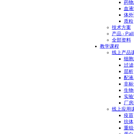
药物
血液
体外
质粒
技术方案
产品 - Pall
全部资料
教学课程
线上产品
细胞
过滤
层析
配液
非标
生物
实验
厂房
线上应用
疫苗
抗体
重组