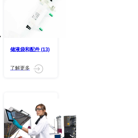
储液袋和配件 (13)