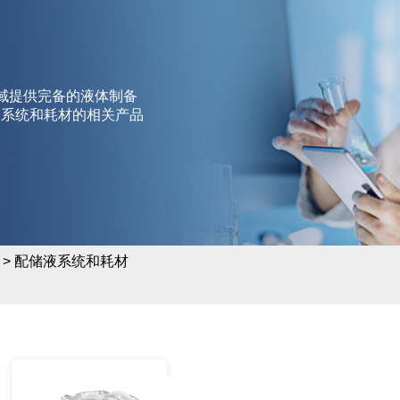
领域提供完备的液体制备
液系统和耗材的相关产品
> 配储液系统和耗材