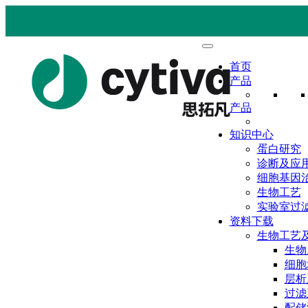
首页
产品
产品
知识中心
蛋白研究
诊断及应
细胞基因
生物工艺
实验室过
资料下载
生物工艺
生物
细胞
层析
过滤
配储