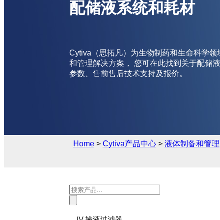
配储液系统和耗材
Cytiva（思拓凡）为生物制药和生命科学
和管理解决方案， 您可在此找到关于配储
参数、售前售后技术支持及报价。
Home
>
Cytiva产品中心
>
液体制备和管理
Products
search
IV 输液过滤器