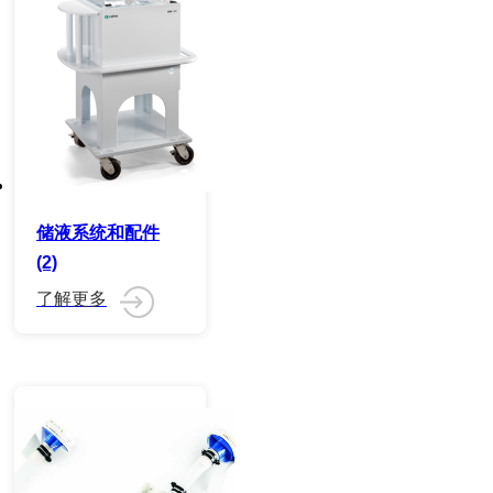
储液系统和配件
(2)