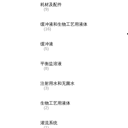
耗材及配件
(9)
缓冲液和生物工艺用液体
(16)
缓冲液
(5)
平衡盐溶液
(8)
注射用水和无菌水
(3)
生物工艺用液体
(2)
灌流系统
(1)