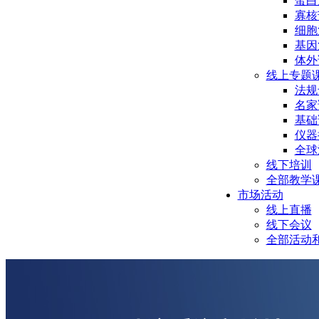
蛋白
寡核
细胞
基因
体外
线上专题
法规
名家
基础
仪器
全球
线下培训
全部教学
市场活动
线上直播
线下会议
全部活动