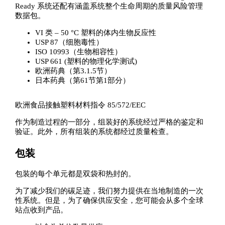
Ready 系统还配有涵盖系统整个生命周期的质量风险管理
数据包。
VI 类 – 50 °C 塑料的体内生物反应性
USP 87（细胞毒性）
ISO 10993（生物相容性）
USP 661 (塑料的物理化学测试)
欧洲药典（第3.1.5节）
日本药典（第61节第1部分）
欧洲食品接触塑料材料指令 85/572/EEC
作为制造过程的一部分，组装好的系统经过严格的鉴定和
验证。此外，所有组装的系统都经过质量检查。
包装
包装的每个单元都是双袋和热封的。
为了减少我们的碳足迹，我们努力提供在当地制造的一次
性系统。但是，为了确保供应安全，您可能会从多个全球
站点收到产品。