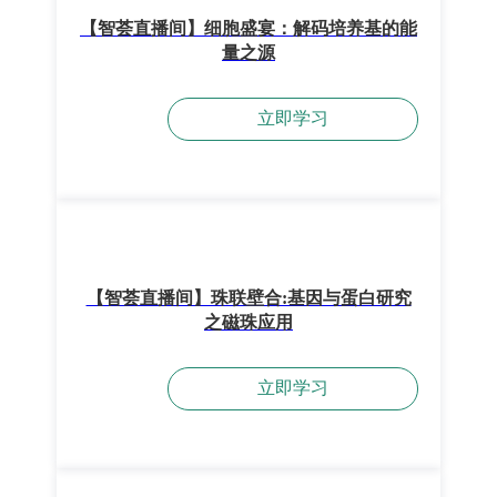
【智荟直播间】细胞盛宴：解码培养基的能
量之源
立即学习
【智荟直播间】珠联壁合:基因与蛋白研究
之磁珠应用
立即学习