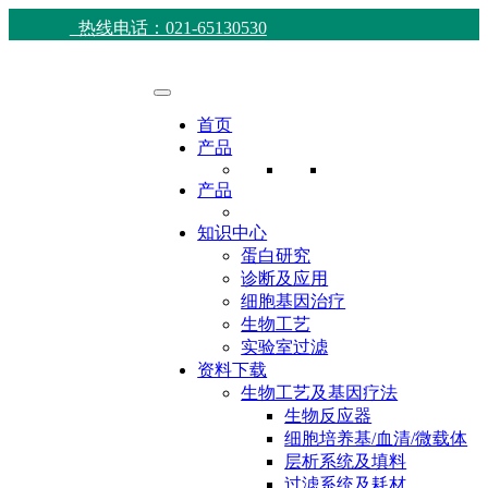
热线电话：021-65130530
首页
产品
产品
知识中心
蛋白研究
诊断及应用
细胞基因治疗
生物工艺
实验室过滤
资料下载
生物工艺及基因疗法
生物反应器
细胞培养基/血清/微载体
层析系统及填料
过滤系统及耗材