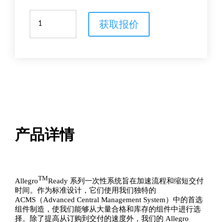
Allegro™
获取报价
Ready
一
次
性
储
液
袋
组
件
数
量
产品详情
TM
Allegro
Ready 系列一次性系统旨在加速流程和缩短交付
时间。作为标准设计，它们使用我们独特的
ACMS（Advanced Central Management System）中的首选
组件制造，使我们能够从大量合格和库存的组件中进行选
择。除了提高从订购到交付的速度外，我们的 Allegro