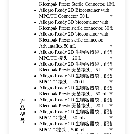
Kleenpak Presto Sterile Connector. 10 L
Allegro Ready 2D Biocontainer with
MPC/TC Connector, 50 L
Allegro Ready 3D biocontainer with
Kleenpak Presto sterile connector, 50 L
Allegro Ready 2D biocontainer with
Kleenpak Presto sterile connector,
Advantaflex 50 mL
Allegro Ready 2D 生物容器袋，配备
MPC/TC 接头，20 L
Allegro Ready 2D 生物容器袋，配备
Kleenpak Presto 无菌接头。5 L
Allegro Ready 3D 生物容器袋，配备
MPC/TC 接头，3000 L
Allegro Ready 2D 生物容器袋，配备
Kleenpak Presto 无菌接头。50 mL
Allegro Ready 2D 生物容器袋，配备
产
Kleenpak Presto 无菌接头。20 L
品
Allegro Ready 2D 生物容器袋，配备
型
MPC/TC 接头，50 mL
号
Allegro Ready 2D 生物容器袋，配备
MPC/TC接头，500 mL