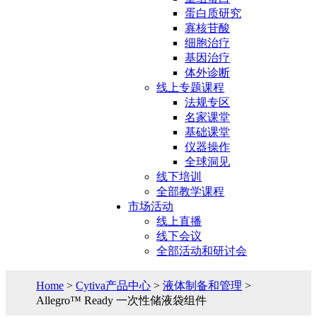
蛋白质研究
寡核苷酸
细胞治疗
基因治疗
体外诊断
线上专题课程
法规专区
名家课堂
基础课堂
仪器操作
全球洞见
线下培训
全部教学课程
市场活动
线上直播
线下会议
全部活动和研讨会
Home
>
Cytiva产品中心
>
液体制备和管理
>
Allegro™ Ready 一次性储液袋组件