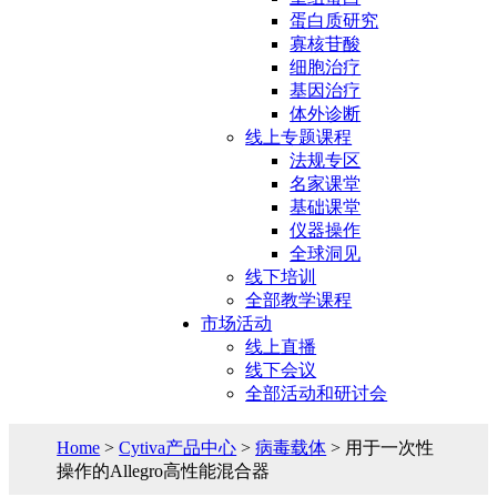
蛋白质研究
寡核苷酸
细胞治疗
基因治疗
体外诊断
线上专题课程
法规专区
名家课堂
基础课堂
仪器操作
全球洞见
线下培训
全部教学课程
市场活动
线上直播
线下会议
全部活动和研讨会
Home
>
Cytiva产品中心
>
病毒载体
> 用于一次性
操作的Allegro高性能混合器