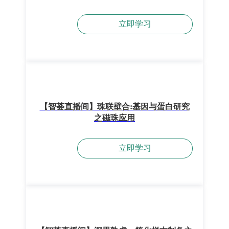
立即学习
【智荟直播间】珠联壁合:基因与蛋白研究
之磁珠应用
立即学习