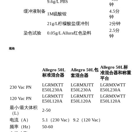
9.6g/L PBS
钟
缓冲液制备
4.5分
1M硫酸铵
钟
21g/L柠檬酸盐缓冲剂
2分钟
2.5分
染色试验
0.05g/L Allura红色染料
钟
规格
Allegro 50L
标
Allegro 50L
Allegro 50L
包
准混合器和称重
标准混合器
套混合器
平台
LGRMXTT
LGRMXJTT
LGRMXWTT
230 Vac PN
E50L230A
E50L230A
E50L230A
LGRMXTT
LGRMXJTT
LGRMXWTT
120 Vac PN
E50L120A
E50L120A
E50L120A
最小/最大体积
2-50
（L）
电流（A）
5.1（230 Vac） 9.2（120 Vac）
频率（Hz）
50-60