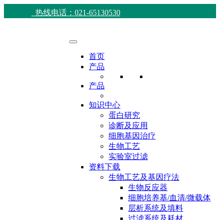
热线电话：021-65130530
首页
产品
产品
知识中心
蛋白研究
诊断及应用
细胞基因治疗
生物工艺
实验室过滤
资料下载
生物工艺及基因疗法
生物反应器
细胞培养基/血清/微载体
层析系统及填料
过滤系统及耗材