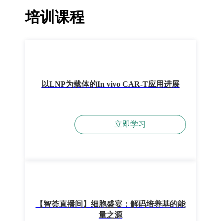
培训课程
以LNP为载体的In vivo CAR-T应用进展
立即学习
【智荟直播间】细胞盛宴：解码培养基的能
量之源