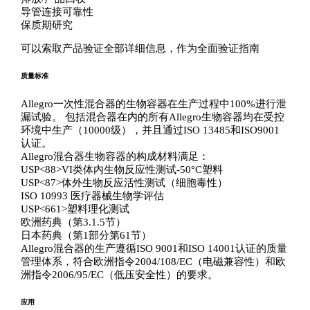
导管连接可靠性
保质期研究
可以索取产品验证全部详细信息，作为全面验证指南
质量标准
Allegro一次性混合器的生物容器在生产过程中100%进行泄
漏试验。 包括混合器在内的所有Allegro生物容器均在受控
环境中生产（10000级），并且通过ISO 13485和ISO9001
认证。
Allegro混合器生物容器的构成材料满足：
USP<88>VI类体内生物反应性测试-50°C塑料
USP<87>体外生物反应活性测试（细胞毒性）
ISO 10993 医疗器械生物学评估
USP<661>塑料理化测试
欧洲药典（第3.1.5节）
日本药典（第1部分第61节）
Allegro混合器的生产遵循ISO 9001和ISO 14001认证的质量
管理体系，符合欧洲指令2004/108/EC（电磁兼容性）和欧
洲指令2006/95/EC（低压安全性）的要求。
应用