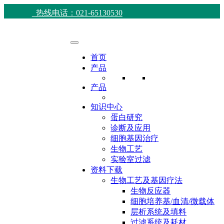
热线电话：021-65130530
首页
产品
产品
知识中心
蛋白研究
诊断及应用
细胞基因治疗
生物工艺
实验室过滤
资料下载
生物工艺及基因疗法
生物反应器
细胞培养基/血清/微载体
层析系统及填料
过滤系统及耗材