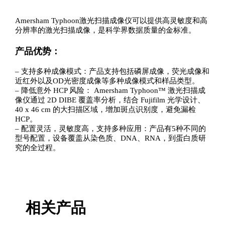
Amersham Typhoon激光扫描成像仪可以提供高灵敏度和高
分辨率的激光扫描成像，是科学界数据质量的金标准。
产品优势：
– 支持多种成像模式：产品支持包括磷屏成像，荧光成像和
近红外以及OD光密度成像等多种成像模式和样品类型。
– 降低意外 HCP 风险： Amersham Typhoon™ 激光扫描成
像仪通过 2D DIBE 覆盖率分析，结合 Fujifilm 光学设计、
40 x 46 cm 的大扫描区域，增加斑点识别度，避免漏检
HCP。
– 配置灵活，灵敏度高，支持多种应用：产品有5种不同的
型号配置，设备覆盖从染色质、DNA、RNA，到蛋白质研
究的全过程。
相关产品