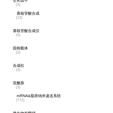
生长因子
(3)
寡核苷酸合成
(13)
寡核苷酸合成仪
(5)
固相载体
(2)
合成柱
(3)
亚酰胺
(3)
mRNA&脂质纳米递送系统
(772)