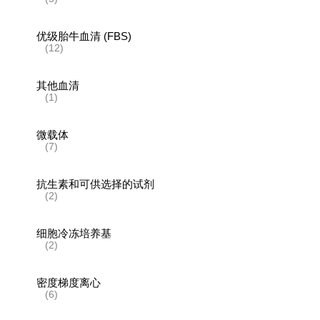
优级胎牛血清 (FBS)
(12)
其他血清
(1)
微载体
(7)
抗生素和可供选择的试剂
(2)
细胞冷冻培养基
(2)
密度梯度离心
(6)