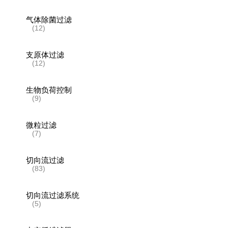
气体除菌过滤
(12)
支原体过滤
(12)
生物负荷控制
(9)
微粒过滤
(7)
切向流过滤
(83)
切向流过滤系统
(5)