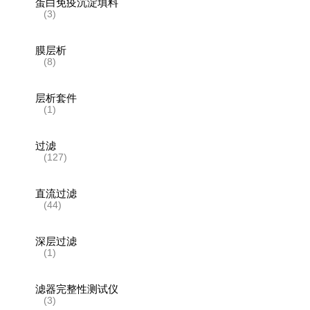
蛋白免疫沉淀填料
(3)
膜层析
(8)
层析套件
(1)
过滤
(127)
直流过滤
(44)
深层过滤
(1)
滤器完整性测试仪
(3)