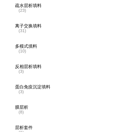
疏水层析填料
(23)
离子交换填料
(31)
多模式填料
(10)
反相层析填料
(3)
蛋白免疫沉淀填料
(3)
膜层析
(8)
层析套件