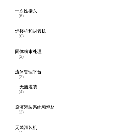
一次性接头
(6)
焊接机和封管机
(6)
固体粉末处理
(2)
流体管理平台
(2)
无菌灌装
(4)
原液灌装系统和耗材
(2)
无菌灌装机