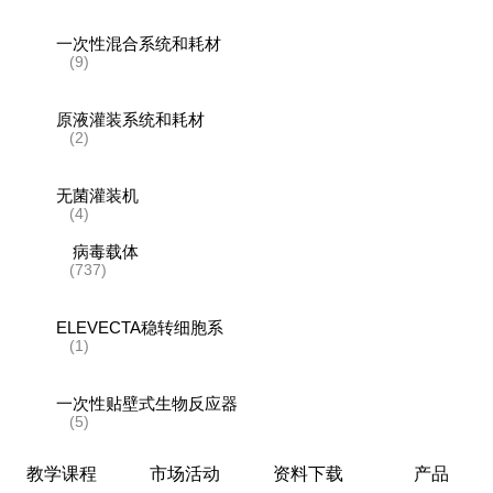
一次性混合系统和耗材
(9)
原液灌装系统和耗材
(2)
无菌灌装机
(4)
病毒载体
(737)
ELEVECTA稳转细胞系
(1)
一次性贴壁式生物反应器
(5)
教学课程
市场活动
资料下载
产品
生物反应器