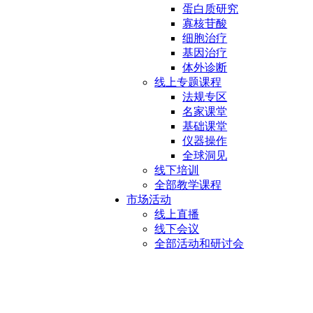
蛋白质研究
寡核苷酸
细胞治疗
基因治疗
体外诊断
线上专题课程
法规专区
名家课堂
基础课堂
仪器操作
全球洞见
线下培训
全部教学课程
市场活动
线上直播
线下会议
全部活动和研讨会
宿主细胞蛋白 (HCP)