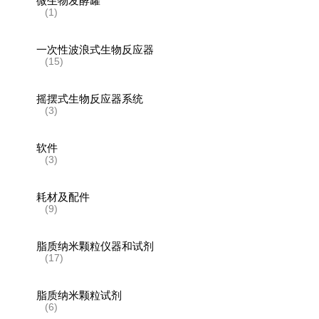
微生物发酵罐
(1)
一次性波浪式生物反应器
(15)
摇摆式生物反应器系统
(3)
软件
(3)
耗材及配件
(9)
脂质纳米颗粒仪器和试剂
(17)
脂质纳米颗粒试剂
(6)