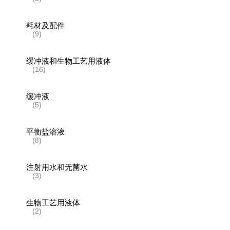
耗材及配件
(9)
缓冲液和生物工艺用液体
(16)
缓冲液
(5)
平衡盐溶液
(8)
注射用水和无菌水
(3)
生物工艺用液体
(2)