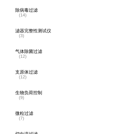
除病毒过滤
(14)
滤器完整性测试仪
(3)
气体除菌过滤
(12)
支原体过滤
(12)
生物负荷控制
(9)
微粒过滤
(7)
切向流过滤