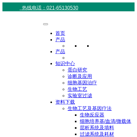
热线电话：021-65130530
首页
产品
产品
知识中心
蛋白研究
诊断及应用
细胞基因治疗
生物工艺
实验室过滤
资料下载
生物工艺及基因疗法
生物反应器
细胞培养基/血清/微载体
层析系统及填料
过滤系统及耗材