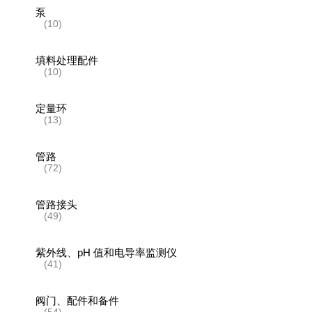
泵
(10)
填料处理配件
(10)
定量环
(13)
管路
(72)
管路接头
(49)
紫外线、pH 值和电导率监测仪
(41)
阀门、配件和备件
(54)