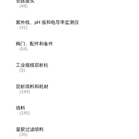
管路接头
(49)
紫外线、pH 值和电导率监测仪
(41)
阀门、配件和备件
(54)
工业规模层析柱
(5)
层析填料和耗材
(194)
填料
(185)
凝胶过滤填料
(35)