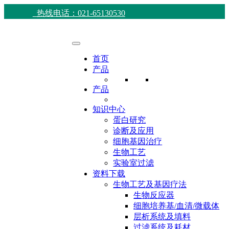
热线电话：021-65130530
首页
产品
产品
知识中心
蛋白研究
诊断及应用
细胞基因治疗
生物工艺
实验室过滤
资料下载
生物工艺及基因疗法
生物反应器
细胞培养基/血清/微载体
层析系统及填料
过滤系统及耗材