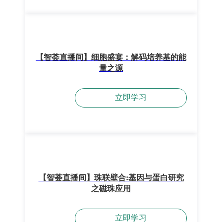
【智荟直播间】细胞盛宴：解码培养基的能
量之源
立即学习
【智荟直播间】珠联壁合:基因与蛋白研究
之磁珠应用
立即学习