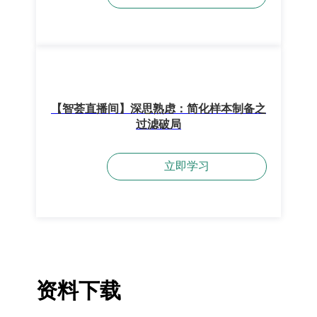
【智荟直播间】深思熟虑：简化样本制备之
过滤破局
立即学习
资料下载