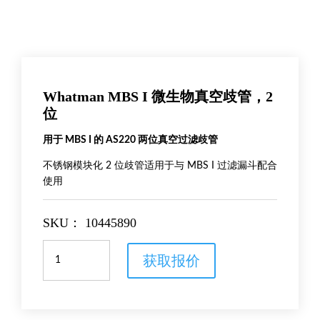
Whatman MBS I 微生物真空歧管，2
位
用于 MBS I 的 AS220 两位真空过滤歧管
不锈钢模块化 2 位歧管适用于与 MBS I 过滤漏斗配合
使用
SKU：
10445890
Whatman
获取报价
MBS
I
微
生
物