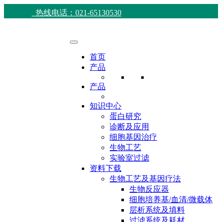
热线电话：021-65130530
首页
产品
产品
知识中心
蛋白研究
诊断及应用
细胞基因治疗
生物工艺
实验室过滤
资料下载
生物工艺及基因疗法
生物反应器
细胞培养基/血清/微载体
层析系统及填料
过滤系统及耗材