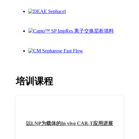
培训课程
以LNP为载体的In vivo CAR-T应用进展