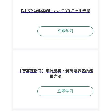
以LNP为载体的In vivo CAR-T应用进展
立即学习
【智荟直播间】细胞盛宴：解码培养基的能
量之源
立即学习