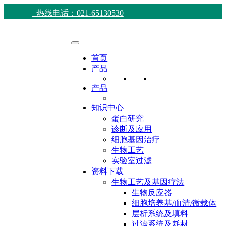
热线电话：021-65130530
首页
产品
产品
知识中心
蛋白研究
诊断及应用
细胞基因治疗
生物工艺
实验室过滤
资料下载
生物工艺及基因疗法
生物反应器
细胞培养基/血清/微载体
层析系统及填料
过滤系统及耗材