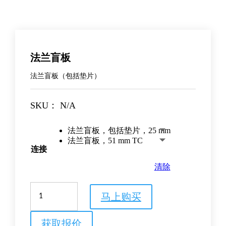
法兰盲板
法兰盲板（包括垫片）
SKU：
N/A
法兰盲板，包括垫片，25 mm
法兰盲板，51 mm TC
连接
清除
法
马上购买
兰
盲
板
获取报价