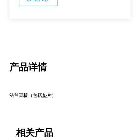
数
量
产品详情
法兰盲板（包括垫片）
相关产品