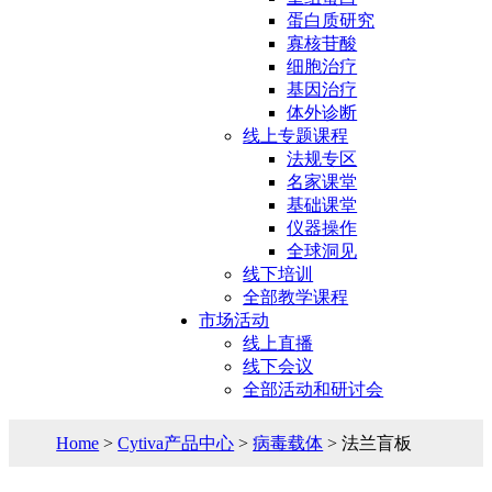
蛋白质研究
寡核苷酸
细胞治疗
基因治疗
体外诊断
线上专题课程
法规专区
名家课堂
基础课堂
仪器操作
全球洞见
线下培训
全部教学课程
市场活动
线上直播
线下会议
全部活动和研讨会
Home
>
Cytiva产品中心
>
病毒载体
> 法兰盲板