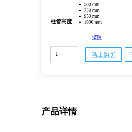
500 mm
750 mm
950 mm
柱管高度
1000 mm
清除
BPG
马上购买
层
析
柱
数
量
产品详情