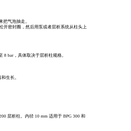
来把气泡抽走。
 处，松开密封圈，然后用泵或者层析系统从柱头上
ar 至 8 bar，具体取决于层析柱规格。
着和生长。
层析柱。内径 10 mm 适用于 BPG 300 和