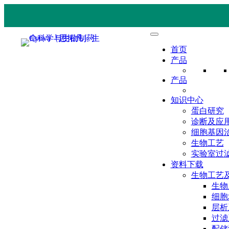
首页
产品
产品
知识中心
蛋白研究
诊断及应
细胞基因
生物工艺
实验室过
资料下载
生物工艺
生物
细胞
层析
过滤
配储