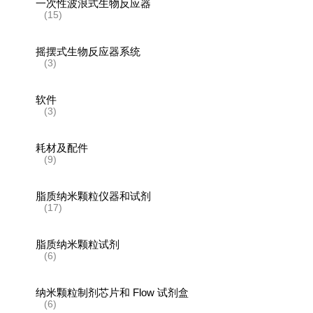
一次性波浪式生物反应器
(15)
摇摆式生物反应器系统
(3)
软件
(3)
耗材及配件
(9)
脂质纳米颗粒仪器和试剂
(17)
脂质纳米颗粒试剂
(6)
纳米颗粒制剂芯片和 Flow 试剂盒
(6)