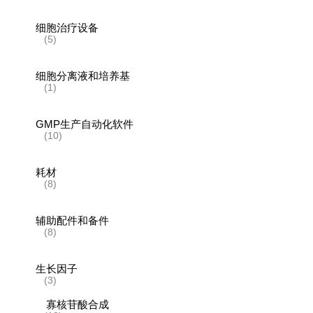
细胞治疗设备
(5)
细胞分离液和培养基
(1)
GMP生产自动化软件
(10)
耗材
(8)
辅助配件和备件
(8)
生长因子
(3)
寡核苷酸合成