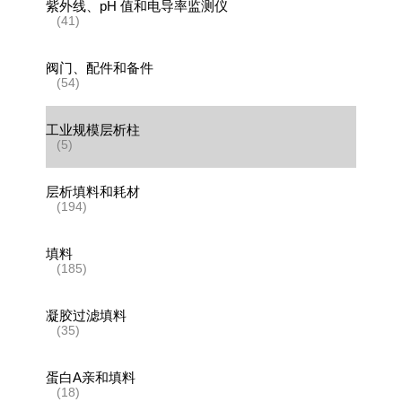
紫外线、pH 值和电导率监测仪
(41)
阀门、配件和备件
(54)
工业规模层析柱
(5)
层析填料和耗材
(194)
填料
(185)
凝胶过滤填料
(35)
蛋白A亲和填料
(18)