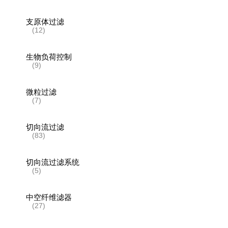
支原体过滤
(12)
生物负荷控制
(9)
微粒过滤
(7)
切向流过滤
(83)
切向流过滤系统
(5)
中空纤维滤器
(27)