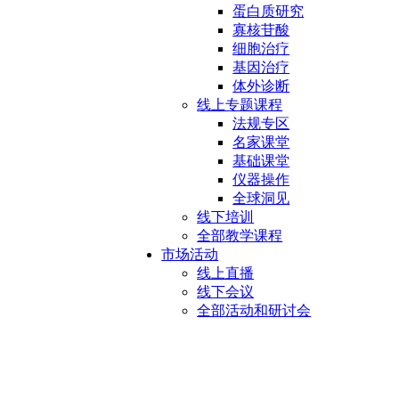
蛋白质研究
寡核苷酸
细胞治疗
基因治疗
体外诊断
线上专题课程
法规专区
名家课堂
基础课堂
仪器操作
全球洞见
线下培训
全部教学课程
市场活动
线上直播
线下会议
全部活动和研讨会
工业规模层析柱