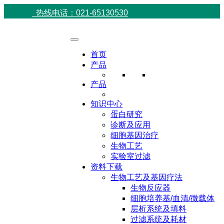
热线电话：021-65130530
首页
产品
产品
知识中心
蛋白研究
诊断及应用
细胞基因治疗
生物工艺
实验室过滤
资料下载
生物工艺及基因疗法
生物反应器
细胞培养基/血清/微载体
层析系统及填料
过滤系统及耗材