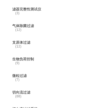
滤器完整性测试仪
(3)
气体除菌过滤
(12)
支原体过滤
(12)
生物负荷控制
(9)
微粒过滤
(7)
切向流过滤
(88)