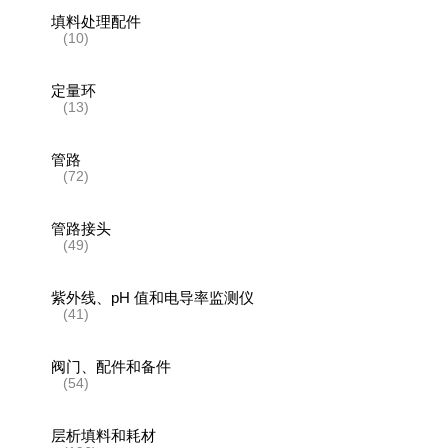
填料处理配件
(10)
定量环
(13)
管路
(72)
管路接头
(49)
紫外线、pH 值和电导率监测仪
(41)
阀门、配件和备件
(54)
层析填料和耗材