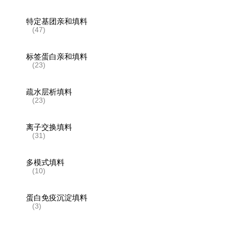
特定基团亲和填料
(47)
标签蛋白亲和填料
(23)
疏水层析填料
(23)
离子交换填料
(31)
多模式填料
(10)
蛋白免疫沉淀填料
(3)