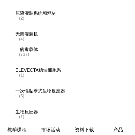
原液灌装系统和耗材
(2)
无菌灌装机
(4)
病毒载体
(737)
ELEVECTA稳转细胞系
(1)
一次性贴壁式生物反应器
(5)
生物反应器
(1)
教学课程
市场活动
资料下载
产品
层析系统和层析柱