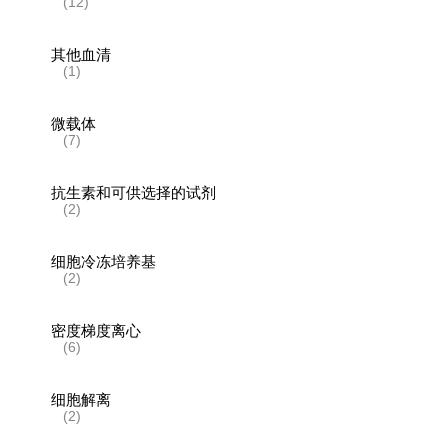
(12)
其他血清
(1)
微载体
(7)
抗生素和可供选择的试剂
(2)
细胞冷冻培养基
(2)
密度梯度离心
(6)
细胞解离
(2)