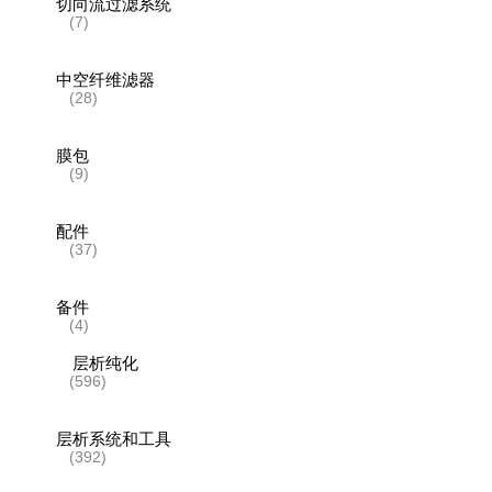
切向流过滤系统
(7)
中空纤维滤器
(28)
膜包
(9)
配件
(37)
备件
(4)
层析纯化
(596)
层析系统和工具
(392)