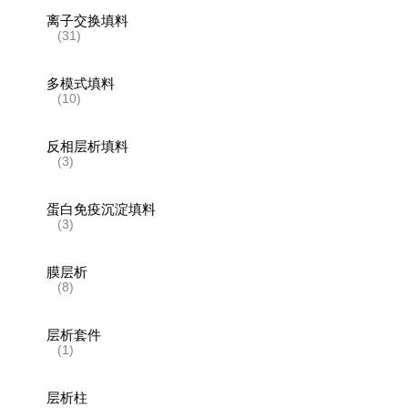
离子交换填料
(31)
多模式填料
(10)
反相层析填料
(3)
蛋白免疫沉淀填料
(3)
膜层析
(8)
层析套件
(1)
层析柱