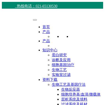
热线电话：021-65130530
首页
产品
产品
知识中心
蛋白研究
诊断及应用
细胞基因治疗
生物工艺
实验室过滤
资料下载
生物工艺及基因疗法
生物反应器
细胞培养基/血清/微载体
层析系统及填料
过滤系统及耗材