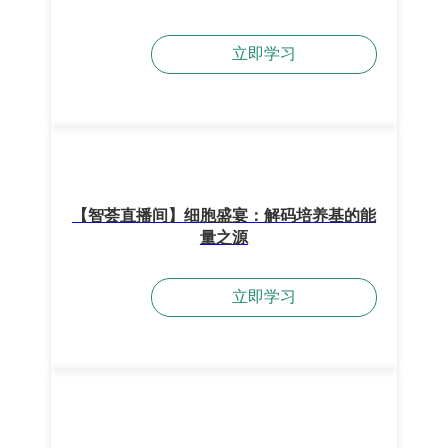
立即学习
【智荟直播间】细胞盛宴：解码培养基的能
量之源
立即学习