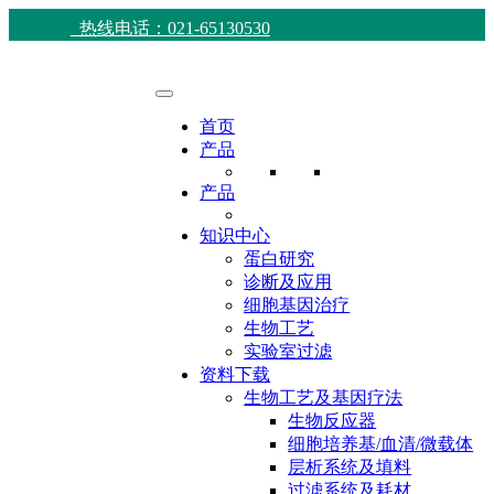
热线电话：021-65130530
首页
产品
产品
知识中心
蛋白研究
诊断及应用
细胞基因治疗
生物工艺
实验室过滤
资料下载
生物工艺及基因疗法
生物反应器
细胞培养基/血清/微载体
层析系统及填料
过滤系统及耗材