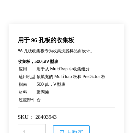
用于 96 孔板的收集板
96 孔板收集板专为收集洗脱样品而设计。
收集板，500 μl V 型底
应用
用于从 MultiTrap 中收集组分
适用机型
预填充的 MultiTrap 板和 PreDictor 板
指南
500 μL，V 型底
材料
聚丙烯
过流部件
否
SKU：
28403943
用
马上购买