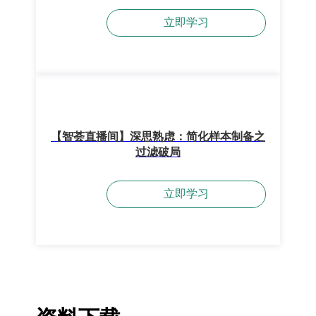
立即学习
【智荟直播间】深思熟虑：简化样本制备之
过滤破局
立即学习