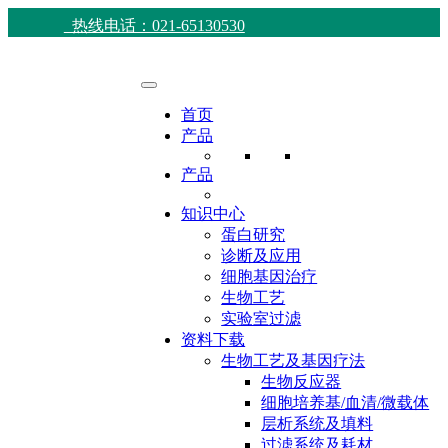
热线电话：021-65130530
首页
产品
产品
知识中心
蛋白研究
诊断及应用
细胞基因治疗
生物工艺
实验室过滤
资料下载
生物工艺及基因疗法
生物反应器
细胞培养基/血清/微载体
层析系统及填料
过滤系统及耗材