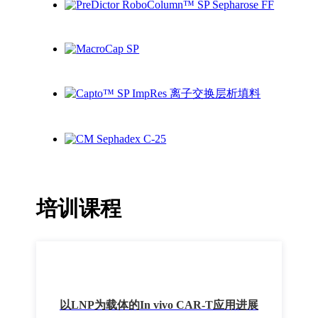
培训课程
以LNP为载体的In vivo CAR-T应用进展