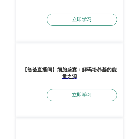
立即学习
【智荟直播间】细胞盛宴：解码培养基的能
量之源
立即学习