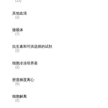
(12)
其他血清
(1)
微载体
(7)
抗生素和可供选择的试剂
(2)
细胞冷冻培养基
(2)
密度梯度离心
(6)
细胞解离
(2)