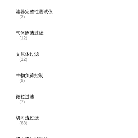
滤器完整性测试仪
(3)
气体除菌过滤
(12)
支原体过滤
(12)
生物负荷控制
(9)
微粒过滤
(7)
切向流过滤
(88)