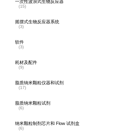
一次性波浪式生物反应器
(15)
摇摆式生物反应器系统
(3)
软件
(3)
耗材及配件
(9)
脂质纳米颗粒仪器和试剂
(17)
脂质纳米颗粒试剂
(6)
纳米颗粒制剂芯片和 Flow 试剂盒
(6)