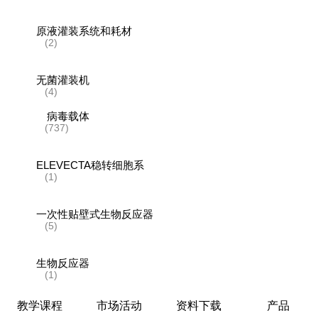
原液灌装系统和耗材
(2)
无菌灌装机
(4)
病毒载体
(737)
ELEVECTA稳转细胞系
(1)
一次性贴壁式生物反应器
(5)
生物反应器
(1)
教学课程
市场活动
资料下载
产品
层析系统和层析柱