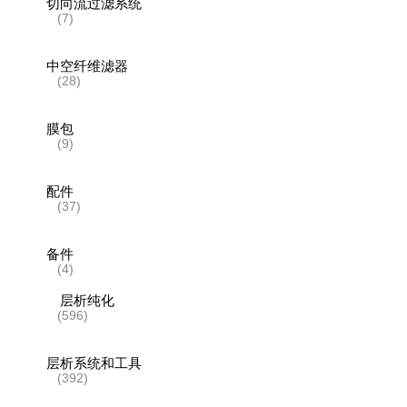
切向流过滤系统
(7)
中空纤维滤器
(28)
膜包
(9)
配件
(37)
备件
(4)
层析纯化
(596)
层析系统和工具
(392)