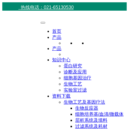
热线电话：021-65130530
首页
产品
产品
知识中心
蛋白研究
诊断及应用
细胞基因治疗
生物工艺
实验室过滤
资料下载
生物工艺及基因疗法
生物反应器
细胞培养基/血清/微载体
层析系统及填料
过滤系统及耗材