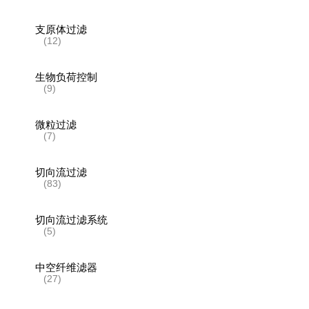
支原体过滤
(12)
生物负荷控制
(9)
微粒过滤
(7)
切向流过滤
(83)
切向流过滤系统
(5)
中空纤维滤器
(27)