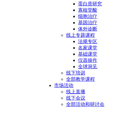
蛋白质研究
寡核苷酸
细胞治疗
基因治疗
体外诊断
线上专题课程
法规专区
名家课堂
基础课堂
仪器操作
全球洞见
线下培训
全部教学课程
市场活动
线上直播
线下会议
全部活动和研讨会
管路接头