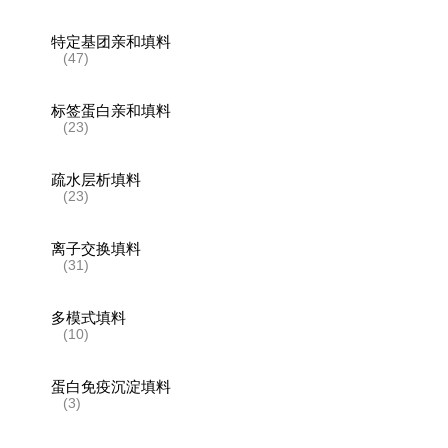
特定基团亲和填料
(47)
标签蛋白亲和填料
(23)
疏水层析填料
(23)
离子交换填料
(31)
多模式填料
(10)
蛋白免疫沉淀填料
(3)