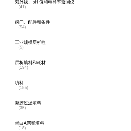
紫外线、pH 值和电导率监测仪
(41)
阀门、配件和备件
(54)
工业规模层析柱
(5)
层析填料和耗材
(194)
填料
(185)
凝胶过滤填料
(35)
蛋白A亲和填料
(18)