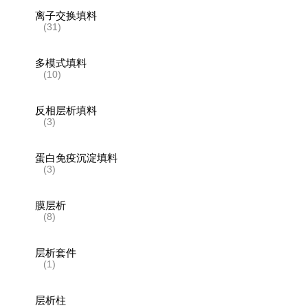
离子交换填料
(31)
多模式填料
(10)
反相层析填料
(3)
蛋白免疫沉淀填料
(3)
膜层析
(8)
层析套件
(1)
层析柱