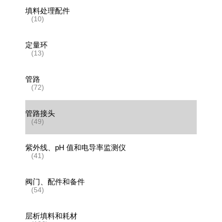
填料处理配件
(10)
定量环
(13)
管路
(72)
管路接头
(49)
紫外线、pH 值和电导率监测仪
(41)
阀门、配件和备件
(54)
层析填料和耗材