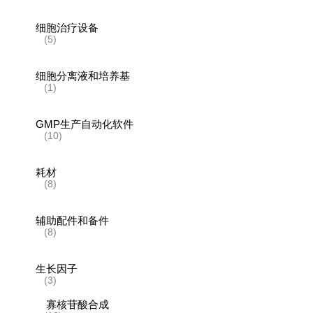
细胞治疗设备
(5)
细胞分离液和培养基
(1)
GMP生产自动化软件
(10)
耗材
(8)
辅助配件和备件
(8)
生长因子
(3)
寡核苷酸合成