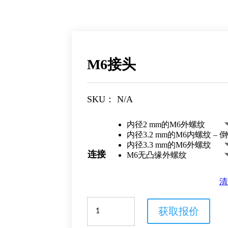
M6接头
SKU：
N/A
内径2 mm的M6外螺纹
内径3.2 mm的M6内螺纹 – 
内径3.3 mm的M6外螺纹
连接
M6无凸缘外螺纹
清
M6
获取报价
接
头