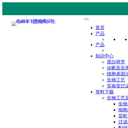
首页
产品
产品
知识中心
蛋白研究
诊断及应
细胞基因
生物工艺
实验室过
资料下载
生物工艺
生物
细胞
层析
过滤
配储