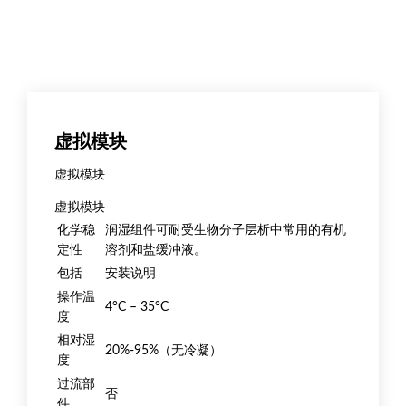
虚拟模块
虚拟模块
虚拟模块
化学稳
润湿组件可耐受生物分子层析中常用的有机
定性
溶剂和盐缓冲液。
包括
安装说明
操作温
4°C – 35°C
度
相对湿
20%-95%（无冷凝）
度
过流部
否
件