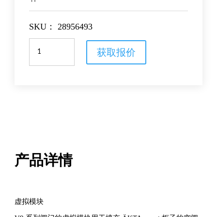
SKU：
28956493
虚
获取报价
拟
模
块
数
量
产品详情
虚拟模块