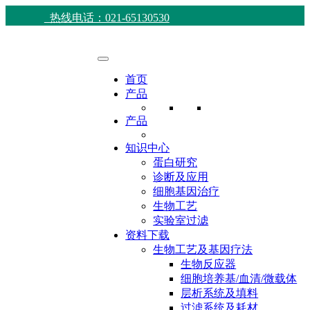
热线电话：021-65130530
首页
产品
产品
知识中心
蛋白研究
诊断及应用
细胞基因治疗
生物工艺
实验室过滤
资料下载
生物工艺及基因疗法
生物反应器
细胞培养基/血清/微载体
层析系统及填料
过滤系统及耗材