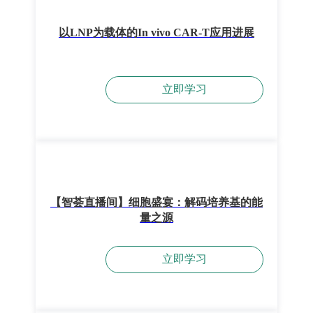
以LNP为载体的In vivo CAR-T应用进展
立即学习
【智荟直播间】细胞盛宴：解码培养基的能
量之源
立即学习