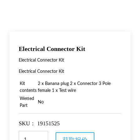
Electrical Connector Kit
Electrical Connector Kit
Electrical Connector Kit
Kit
2 x Banana plug 2 x Connector 3 Pole
contents
female 1 x Test wire
Wetted
No
Part
SKU：
19151525
Electrical
获取报价
Connector