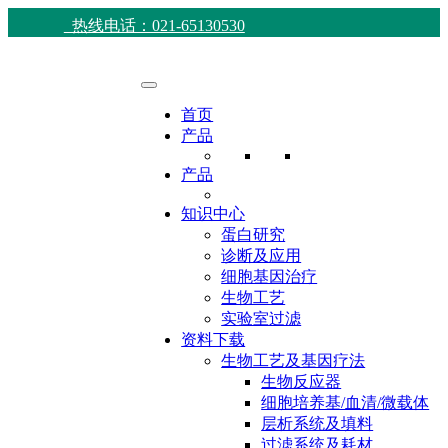
热线电话：021-65130530
首页
产品
产品
知识中心
蛋白研究
诊断及应用
细胞基因治疗
生物工艺
实验室过滤
资料下载
生物工艺及基因疗法
生物反应器
细胞培养基/血清/微载体
层析系统及填料
过滤系统及耗材