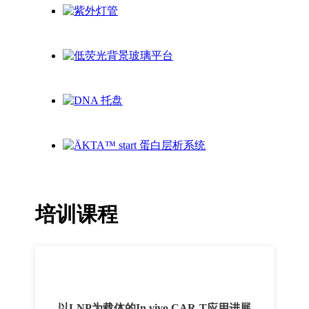
培训课程
以LNP为载体的In vivo CAR-T应用进展