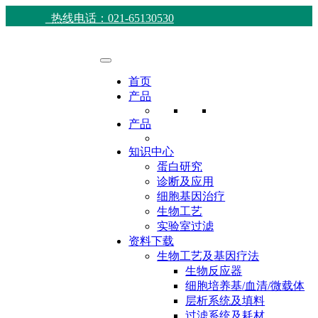
热线电话：021-65130530
首页
产品
产品
知识中心
蛋白研究
诊断及应用
细胞基因治疗
生物工艺
实验室过滤
资料下载
生物工艺及基因疗法
生物反应器
细胞培养基/血清/微载体
层析系统及填料
过滤系统及耗材