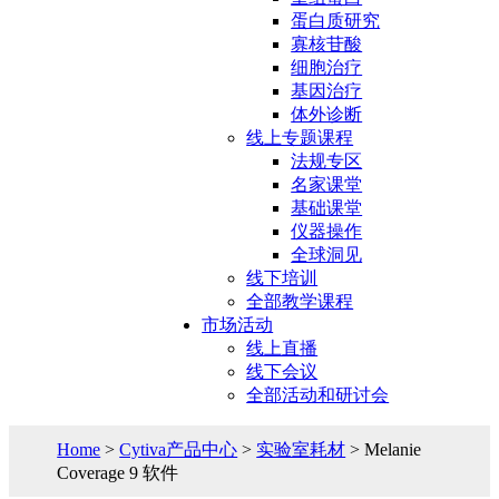
蛋白质研究
寡核苷酸
细胞治疗
基因治疗
体外诊断
线上专题课程
法规专区
名家课堂
基础课堂
仪器操作
全球洞见
线下培训
全部教学课程
市场活动
线上直播
线下会议
全部活动和研讨会
Home
>
Cytiva产品中心
>
实验室耗材
> Melanie
Coverage 9 软件