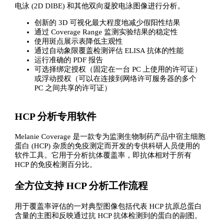
电泳 (2D DIBE) 和其他双向凝胶电泳图像进行分析。
创新的 3D 可视化最大程度地减少假阳性结果
通过 Coverage Range 监测实验结果的稳定性
使用斑点展示表降低主观性
通过自动象限覆盖检测评估 ELISA 抗体的性能
运行准确的 PDF 报告
可选择绑定授权（固定在一台 PC 上使用的许可证）
或浮动授权（可以在连接到网络许可服务器的多个
PC 之间共享的许可证）
HCP 分析专用软件
Melanie Coverage 是一款专为监测生物制药产品中宿主细胞
蛋白 (HCP) 杂质的免疫测定而开发的专供科研人员使用的
软件工具。它用于分析抗体覆盖率，即抗体相对于所有
HCP 的免疫检测百分比。
全方位支持 HCP 分析工作流程
用于覆盖率评估的一对典型图像包括代表 HCP 抗原总蛋白
含量的主图和反映通过抗 HCP 抗体检测到的蛋白的副图。