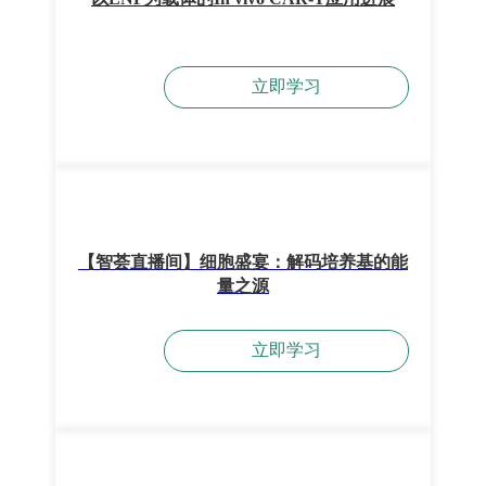
立即学习
【智荟直播间】细胞盛宴：解码培养基的能
量之源
立即学习