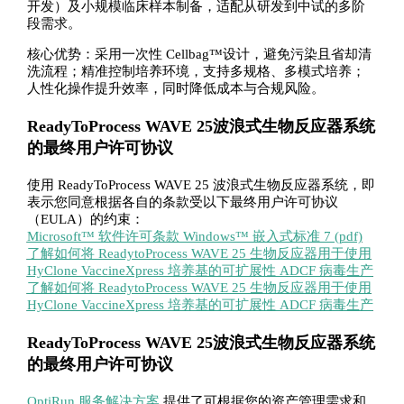
开发）及小规模临床样本制备，适配从研发到中试的多阶
段需求。
核心优势：采用一次性 Cellbag™设计，避免污染且省却清
洗流程；精准控制培养环境，支持多规格、多模式培养；
人性化操作提升效率，同时降低成本与合规风险。
ReadyToProcess WAVE 25波浪式生物反应器系统
的最终用户许可协议
使用 ReadyToProcess WAVE 25 波浪式生物反应器系统，即
表示您同意根据各自的条款受以下最终用户许可协议
（EULA）的约束：
Microsoft™ 软件许可条款 Windows™ 嵌入式标准 7 (pdf)
了解如何将 ReadytoProcess WAVE 25 生物反应器用于使用
HyClone VaccineXpress 培养基的可扩展性 ADCF 病毒生产
了解如何将 ReadytoProcess WAVE 25 生物反应器用于使用
HyClone VaccineXpress 培养基的可扩展性 ADCF 病毒生产
ReadyToProcess WAVE 25波浪式生物反应器系统
的最终用户许可协议
OptiRun 服务解决方案
提供了可根据您的资产管理需求和