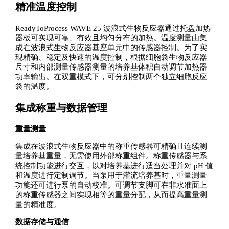
精准温度控制
ReadyToProcess WAVE 25 波浪式生物反应器通过托盘加热
器板可实现可靠、有效且均匀分布的加热。温度测量由集
成在波浪式生物反应器基座单元中的传感器控制。为了实
现精确、稳定及快速的温度控制，根据细胞袋生物反应器
尺寸和内部测量传感器测量的培养基体积自动调节加热器
功率输出。在双重模式下，可分别控制两个独立细胞反应
袋的温度。
集成称重与数据管理
重量测量
集成在波浪式生物反应器中的称重传感器可精确且连续测
量培养基重量，无需使用外部称重组件。称重传感器与系
统控制功能进行交互，以对培养基进行适当处理并对 pH 值
和温度进行定制调节。当泵用于灌流培养基时，重量测量
功能还可进行泵的自动校准。可调节支脚可在非水准面上
的称重传感器之间实现相等的重量分配，从而提高重量测
量的精准度。
数据存储与通信