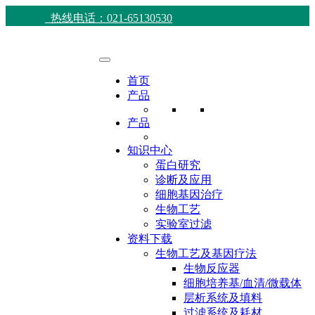
热线电话：021-65130530
首页
产品
产品
知识中心
蛋白研究
诊断及应用
细胞基因治疗
生物工艺
实验室过滤
资料下载
生物工艺及基因疗法
生物反应器
细胞培养基/血清/微载体
层析系统及填料
过滤系统及耗材