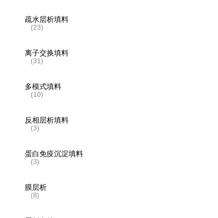
疏水层析填料
(23)
离子交换填料
(31)
多模式填料
(10)
反相层析填料
(3)
蛋白免疫沉淀填料
(3)
膜层析
(8)