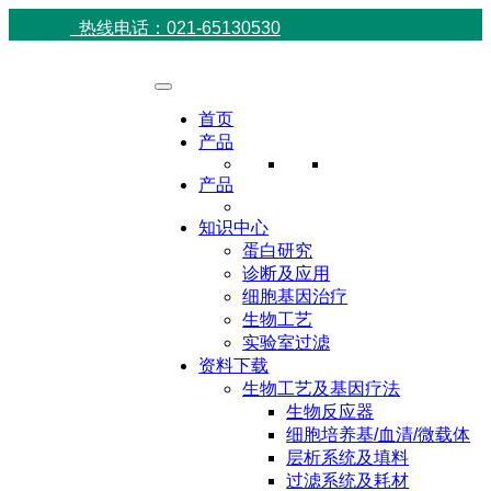
热线电话：021-65130530
首页
产品
产品
知识中心
蛋白研究
诊断及应用
细胞基因治疗
生物工艺
实验室过滤
资料下载
生物工艺及基因疗法
生物反应器
细胞培养基/血清/微载体
层析系统及填料
过滤系统及耗材