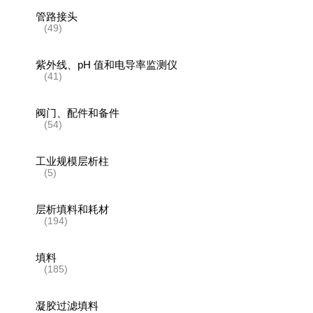
管路接头
(49)
紫外线、pH 值和电导率监测仪
(41)
阀门、配件和备件
(54)
工业规模层析柱
(5)
层析填料和耗材
(194)
填料
(185)
凝胶过滤填料