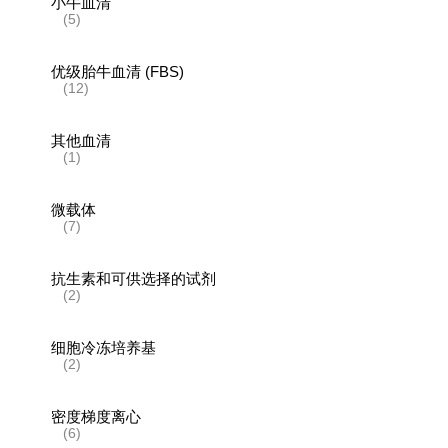
小牛血清
(5)
优级胎牛血清 (FBS)
(12)
其他血清
(1)
微载体
(7)
抗生素和可供选择的试剂
(2)
细胞冷冻培养基
(2)
密度梯度离心
(6)