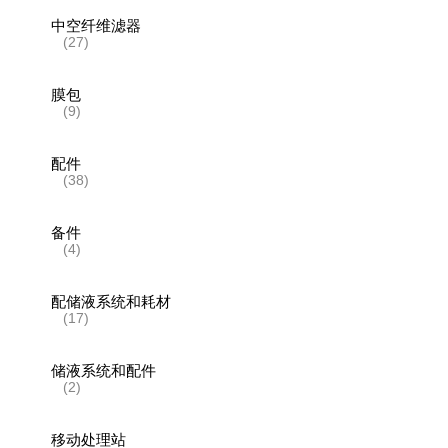
中空纤维滤器
(27)
膜包
(9)
配件
(38)
备件
(4)
配储液系统和耗材
(17)
储液系统和配件
(2)
移动处理站