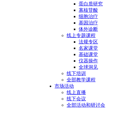
蛋白质研究
寡核苷酸
细胞治疗
基因治疗
体外诊断
线上专题课程
法规专区
名家课堂
基础课堂
仪器操作
全球洞见
线下培训
全部教学课程
市场活动
线上直播
线下会议
全部活动和研讨会
摇摆式生物反应器系