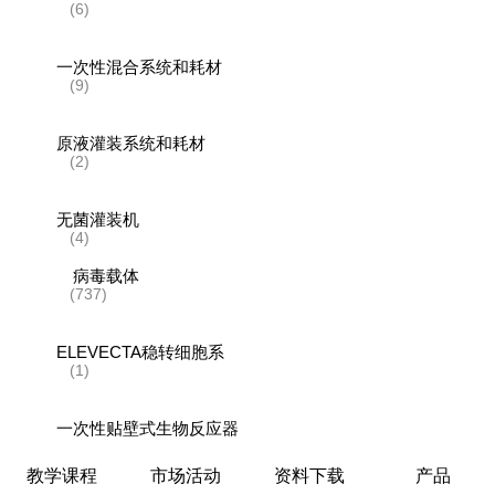
(6)
一次性混合系统和耗材
(9)
原液灌装系统和耗材
(2)
无菌灌装机
(4)
病毒载体
(737)
ELEVECTA稳转细胞系
(1)
一次性贴壁式生物反应器
(5)
教学课程
市场活动
资料下载
产品