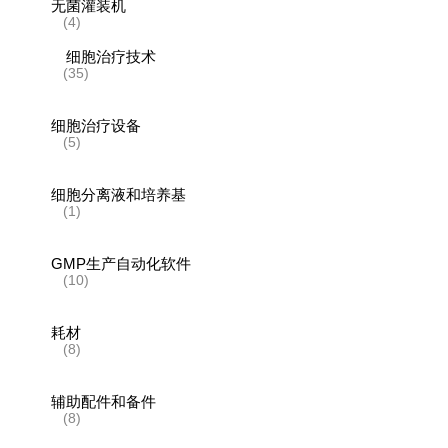
无菌灌装机
(4)
细胞治疗技术
(35)
细胞治疗设备
(5)
细胞分离液和培养基
(1)
GMP生产自动化软件
(10)
耗材
(8)
辅助配件和备件
(8)