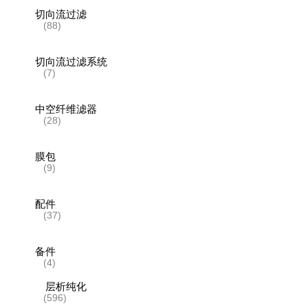
切向流过滤
(88)
切向流过滤系统
(7)
中空纤维滤器
(28)
膜包
(9)
配件
(37)
备件
(4)
层析纯化
(596)