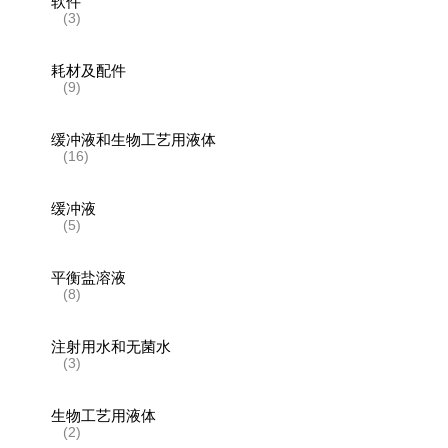
软件
(3)
耗材及配件
(9)
缓冲液和生物工艺用液体
(16)
缓冲液
(5)
平衡盐溶液
(8)
注射用水和无菌水
(3)
生物工艺用液体
(2)