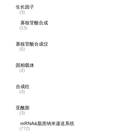
生长因子
(3)
寡核苷酸合成
(13)
寡核苷酸合成仪
(5)
固相载体
(2)
合成柱
(3)
亚酰胺
(3)
mRNA&脂质纳米递送系统
(772)