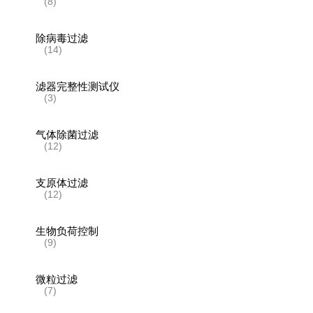
(8)
除病毒过滤
(14)
滤器完整性测试仪
(3)
气体除菌过滤
(12)
支原体过滤
(12)
生物负荷控制
(9)
微粒过滤
(7)