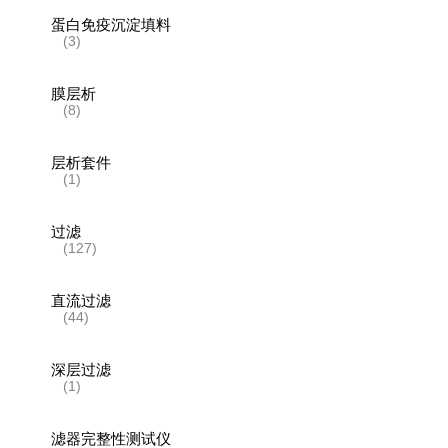
蛋白免疫沉淀填料
(3)
膜层析
(8)
层析套件
(1)
过滤
(127)
直流过滤
(44)
深层过滤
(1)
滤器完整性测试仪