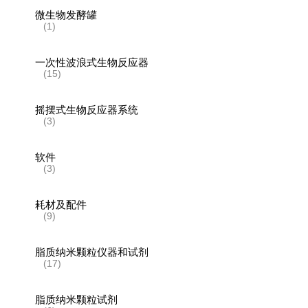
微生物发酵罐
(1)
一次性波浪式生物反应器
(15)
摇摆式生物反应器系统
(3)
软件
(3)
耗材及配件
(9)
脂质纳米颗粒仪器和试剂
(17)
脂质纳米颗粒试剂