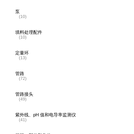
泵
(10)
填料处理配件
(10)
定量环
(13)
管路
(72)
管路接头
(49)
紫外线、pH 值和电导率监测仪
(41)