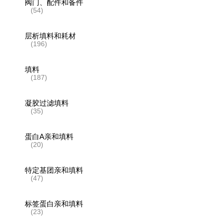
阀门、配件和备件
(54)
层析填料和耗材
(196)
填料
(187)
凝胶过滤填料
(35)
蛋白A亲和填料
(20)
特定基团亲和填料
(47)
标签蛋白亲和填料
(23)