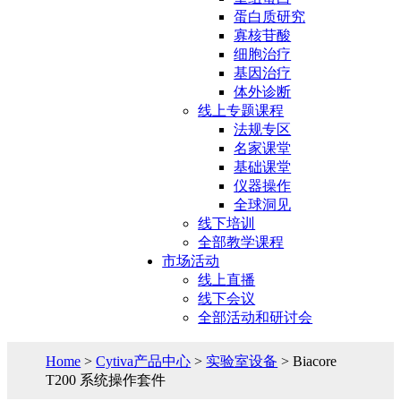
蛋白质研究
寡核苷酸
细胞治疗
基因治疗
体外诊断
线上专题课程
法规专区
名家课堂
基础课堂
仪器操作
全球洞见
线下培训
全部教学课程
市场活动
线上直播
线下会议
全部活动和研讨会
Home
>
Cytiva产品中心
>
实验室设备
> Biacore
T200 系统操作套件