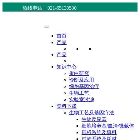
热线电话：021-65130530
首页
产品
产品
知识中心
蛋白研究
诊断及应用
细胞基因治疗
生物工艺
实验室过滤
资料下载
生物工艺及基因疗法
生物反应器
细胞培养基/血清/微载体
层析系统及填料
过滤系统及耗材