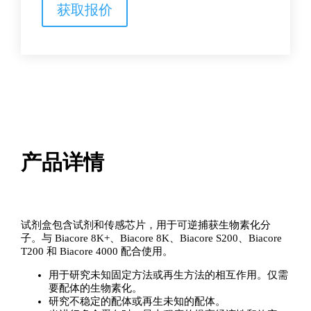
剂
获取报价
盒，
S
系
列
数
量
产品详情
试剂盒包含试剂和传感芯片，用于可逆捕获生物素化分
子。与 Biacore 8K+、Biacore 8K、Biacore S200、Biacore
T200 和 Biacore 4000 配合使用。
用于研究未知固定方法或再生方法的相互作用。仅需
要配体的生物素化。
研究不稳定的配体或再生未知的配体。