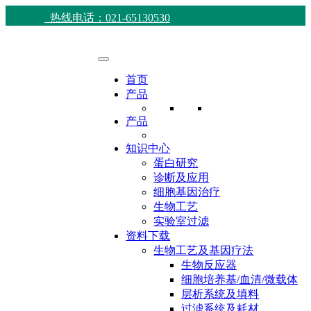
热线电话：021-65130530
首页
产品
产品
知识中心
蛋白研究
诊断及应用
细胞基因治疗
生物工艺
实验室过滤
资料下载
生物工艺及基因疗法
生物反应器
细胞培养基/血清/微载体
层析系统及填料
过滤系统及耗材