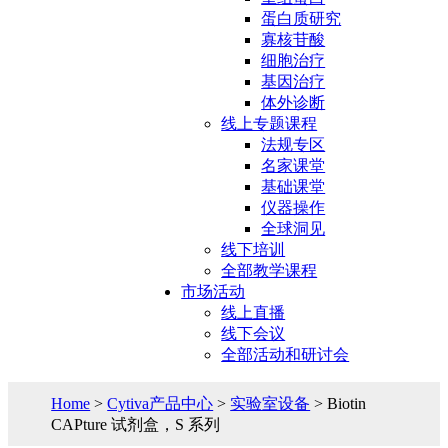
蛋白质研究
寡核苷酸
细胞治疗
基因治疗
体外诊断
线上专题课程
法规专区
名家课堂
基础课堂
仪器操作
全球洞见
线下培训
全部教学课程
市场活动
线上直播
线下会议
全部活动和研讨会
Home
>
Cytiva产品中心
>
实验室设备
> Biotin
CAPture 试剂盒，S 系列