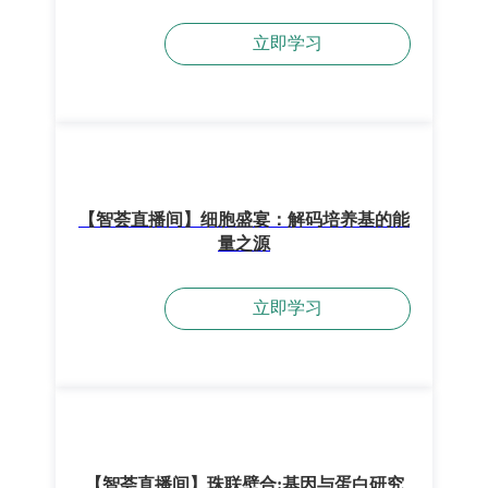
立即学习
【智荟直播间】细胞盛宴：解码培养基的能
量之源
立即学习
【智荟直播间】珠联壁合:基因与蛋白研究