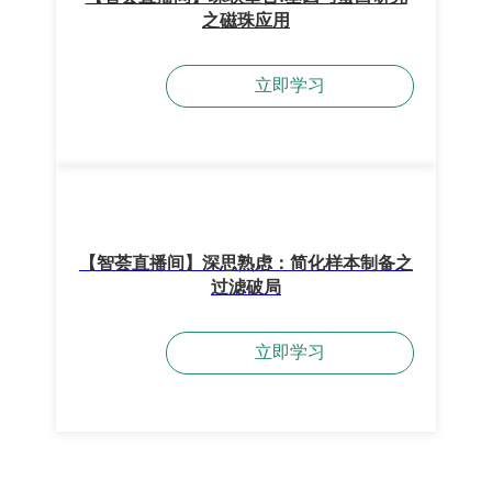
之磁珠应用
立即学习
【智荟直播间】深思熟虑：简化样本制备之
过滤破局
立即学习