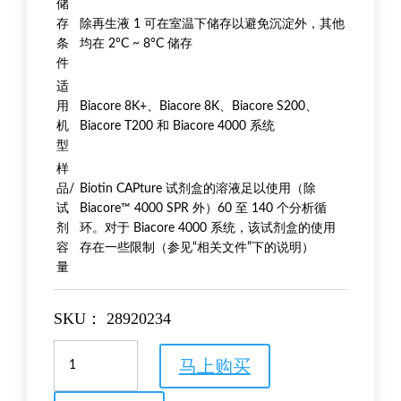
储
存
除再生液 1 可在室温下储存以避免沉淀外，其他
条
均在 2°C ~ 8°C 储存
件
适
用
Biacore 8K+、Biacore 8K、Biacore S200、
机
Biacore T200 和 Biacore 4000 系统
型
样
品/
Biotin CAPture 试剂盒的溶液足以使用（除
试
Biacore™ 4000 SPR 外）60 至 140 个分析循
剂
环。对于 Biacore 4000 系统，该试剂盒的使用
容
存在一些限制（参见“相关文件”下的说明）
量
SKU：
28920234
Biotin
马上购买
CAPture
试