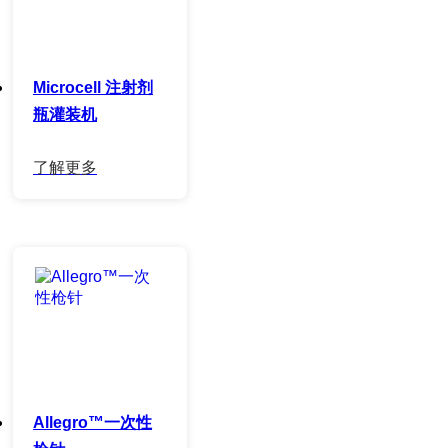
Microcell 注射剂
瓶灌装机
Allegro™一次性