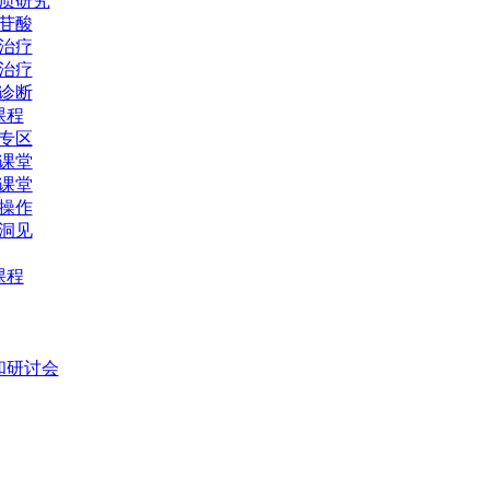
质研究
苷酸
治疗
治疗
诊断
课程
专区
课堂
课堂
操作
洞见
课程
和研讨会