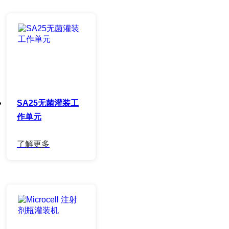
SA25无菌灌装工
作单元