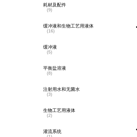
耗材及配件
(9)
缓冲液和生物工艺用液体
(16)
缓冲液
(5)
平衡盐溶液
(8)
注射用水和无菌水
(3)
生物工艺用液体
(2)
灌流系统
(1)