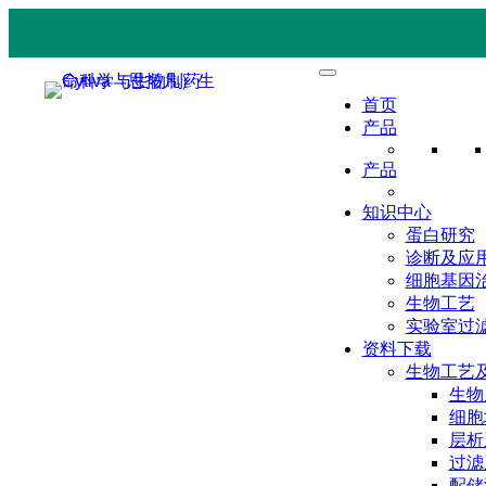
首页
产品
产品
知识中心
蛋白研究
诊断及应
细胞基因
生物工艺
实验室过
资料下载
生物工艺
生物
细胞
层析
过滤
配储