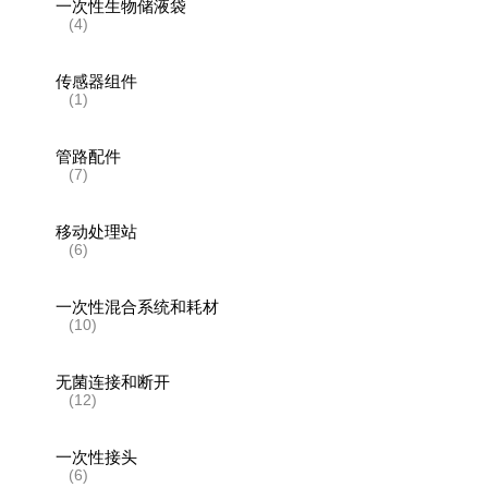
一次性生物储液袋
(4)
传感器组件
(1)
管路配件
(7)
移动处理站
(6)
一次性混合系统和耗材
(10)
无菌连接和断开
(12)
一次性接头
(6)