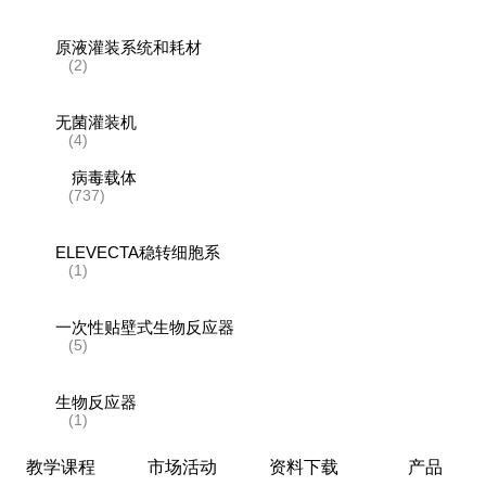
原液灌装系统和耗材
(2)
无菌灌装机
(4)
病毒载体
(737)
ELEVECTA稳转细胞系
(1)
一次性贴壁式生物反应器
(5)
生物反应器
(1)
教学课程
市场活动
资料下载
产品
层析系统和层析柱