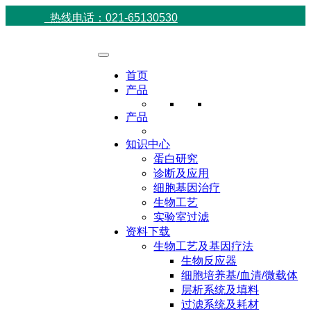
热线电话：021-65130530
首页
产品
产品
知识中心
蛋白研究
诊断及应用
细胞基因治疗
生物工艺
实验室过滤
资料下载
生物工艺及基因疗法
生物反应器
细胞培养基/血清/微载体
层析系统及填料
过滤系统及耗材