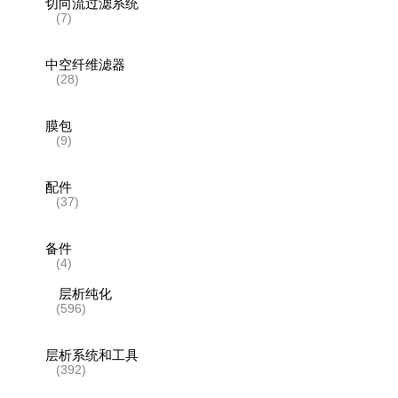
切向流过滤系统
(7)
中空纤维滤器
(28)
膜包
(9)
配件
(37)
备件
(4)
层析纯化
(596)
层析系统和工具
(392)