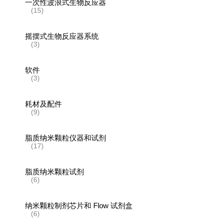
一次性波浪式生物反应器
(15)
摇摆式生物反应器系统
(3)
软件
(3)
耗材及配件
(9)
脂质纳米颗粒仪器和试剂
(17)
脂质纳米颗粒试剂
(6)
纳米颗粒制剂芯片和 Flow 试剂盒
(6)