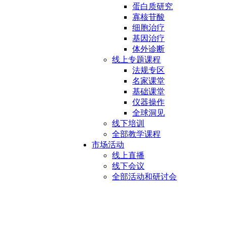
蛋白质研究
寡核苷酸
细胞治疗
基因治疗
体外诊断
线上专题课程
法规专区
名家课堂
基础课堂
仪器操作
全球洞见
线下培训
全部教学课程
市场活动
线上直播
线下会议
全部活动和研讨会
电泳配件