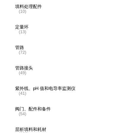
填料处理配件
(10)
定量环
(13)
管路
(72)
管路接头
(49)
紫外线、pH 值和电导率监测仪
(41)
阀门、配件和备件
(54)
层析填料和耗材