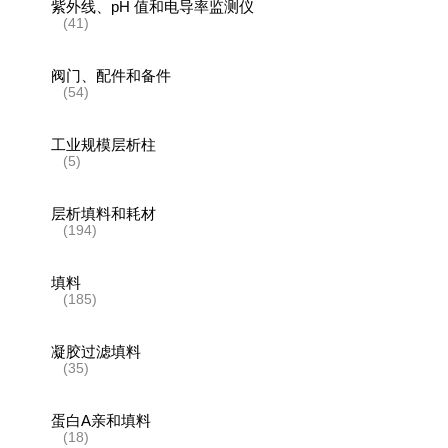
紫外线、pH 值和电导率监测仪
(41)
阀门、配件和备件
(54)
工业规模层析柱
(5)
层析填料和耗材
(194)
填料
(185)
凝胶过滤填料
(35)
蛋白A亲和填料
(18)