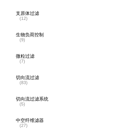
支原体过滤
(12)
生物负荷控制
(9)
微粒过滤
(7)
切向流过滤
(83)
切向流过滤系统
(5)
中空纤维滤器
(27)