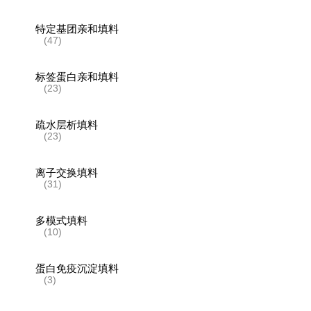
特定基团亲和填料
(47)
标签蛋白亲和填料
(23)
疏水层析填料
(23)
离子交换填料
(31)
多模式填料
(10)
蛋白免疫沉淀填料
(3)