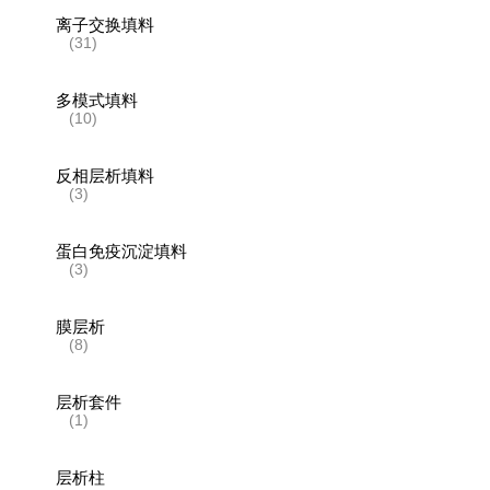
离子交换填料
(31)
多模式填料
(10)
反相层析填料
(3)
蛋白免疫沉淀填料
(3)
膜层析
(8)
层析套件
(1)
层析柱