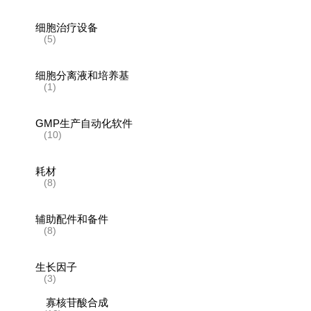
细胞治疗设备
(5)
细胞分离液和培养基
(1)
GMP生产自动化软件
(10)
耗材
(8)
辅助配件和备件
(8)
生长因子
(3)
寡核苷酸合成