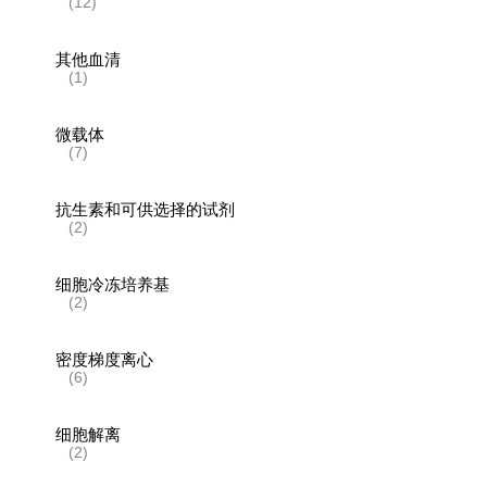
(12)
其他血清
(1)
微载体
(7)
抗生素和可供选择的试剂
(2)
细胞冷冻培养基
(2)
密度梯度离心
(6)
细胞解离
(2)