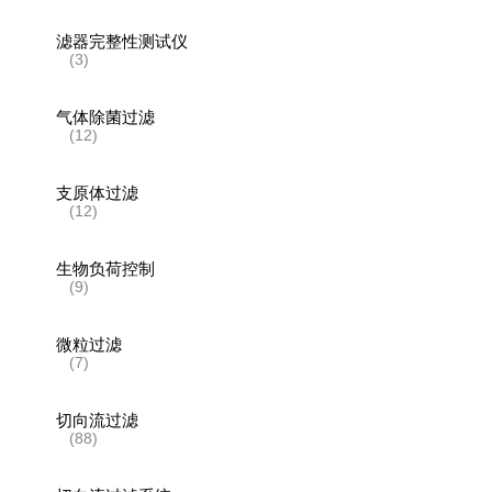
滤器完整性测试仪
(3)
气体除菌过滤
(12)
支原体过滤
(12)
生物负荷控制
(9)
微粒过滤
(7)
切向流过滤
(88)