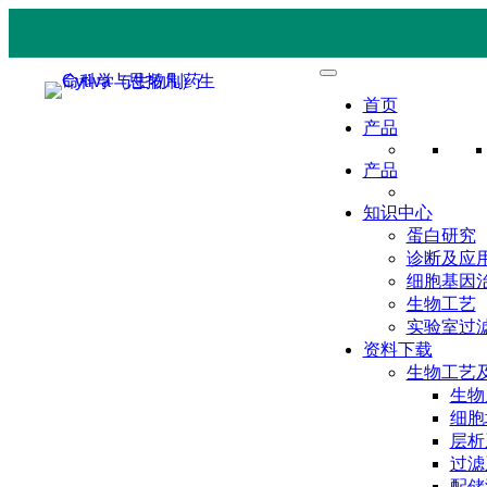
首页
产品
产品
知识中心
蛋白研究
诊断及应
细胞基因
生物工艺
实验室过
资料下载
生物工艺
生物
细胞
层析
过滤
配储