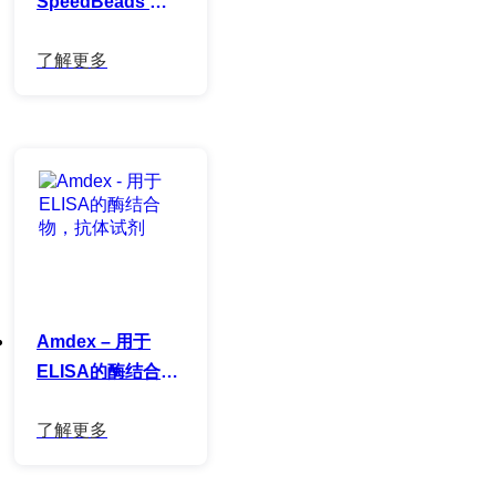
SpeedBeads 链
霉亲和素阻断磁珠
Amdex – 用于
ELISA的酶结合
物，抗体试剂