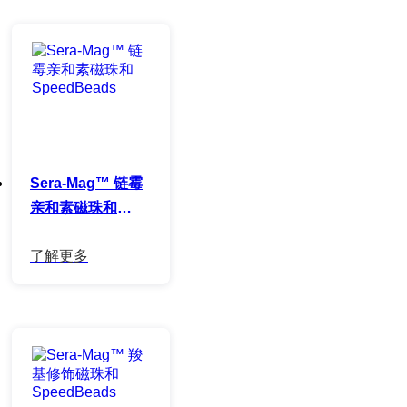
Sera-Mag™ 链霉
亲和素磁珠和
SpeedBeads