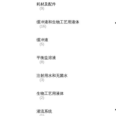
耗材及配件
(9)
缓冲液和生物工艺用液体
(16)
缓冲液
(5)
平衡盐溶液
(8)
注射用水和无菌水
(3)
生物工艺用液体
(2)
灌流系统
(1)