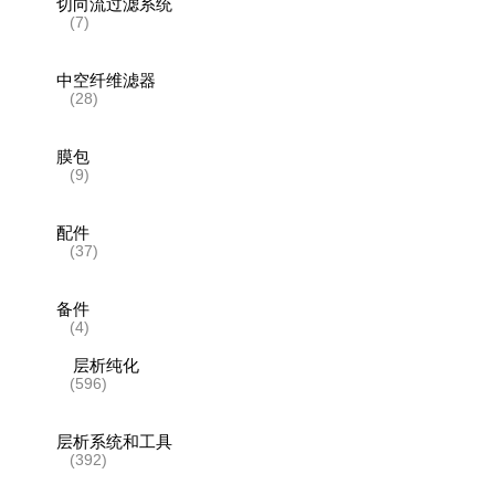
切向流过滤系统
(7)
中空纤维滤器
(28)
膜包
(9)
配件
(37)
备件
(4)
层析纯化
(596)
层析系统和工具
(392)