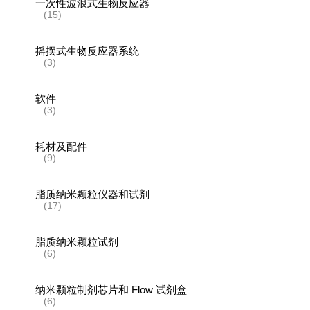
一次性波浪式生物反应器
(15)
摇摆式生物反应器系统
(3)
软件
(3)
耗材及配件
(9)
脂质纳米颗粒仪器和试剂
(17)
脂质纳米颗粒试剂
(6)
纳米颗粒制剂芯片和 Flow 试剂盒
(6)