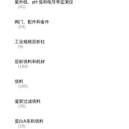
紫外线、pH 值和电导率监测仪
(41)
阀门、配件和备件
(54)
工业规模层析柱
(5)
层析填料和耗材
(194)
填料
(185)
凝胶过滤填料
(35)
蛋白A亲和填料
(18)