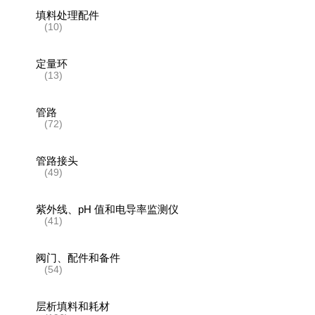
填料处理配件
(10)
定量环
(13)
管路
(72)
管路接头
(49)
紫外线、pH 值和电导率监测仪
(41)
阀门、配件和备件
(54)
层析填料和耗材