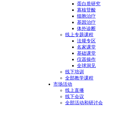
蛋白质研究
寡核苷酸
细胞治疗
基因治疗
体外诊断
线上专题课程
法规专区
名家课堂
基础课堂
仪器操作
全球洞见
线下培训
全部教学课程
市场活动
线上直播
线下会议
全部活动和研讨会
层析套件