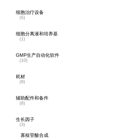
细胞治疗设备
(5)
细胞分离液和培养基
(1)
GMP生产自动化软件
(10)
耗材
(8)
辅助配件和备件
(8)
生长因子
(3)
寡核苷酸合成