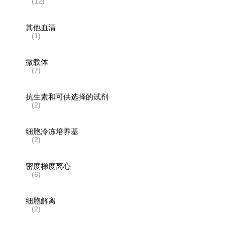
(12)
其他血清
(1)
微载体
(7)
抗生素和可供选择的试剂
(2)
细胞冷冻培养基
(2)
密度梯度离心
(6)
细胞解离
(2)