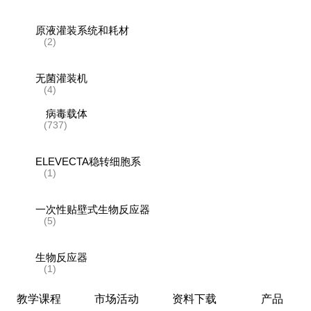
原液灌装系统和耗材
(2)
无菌灌装机
(4)
病毒载体
(737)
ELEVECTA稳转细胞系
(1)
一次性贴壁式生物反应器
(5)
生物反应器
(1)
教学课程
市场活动
资料下载
产品
层析系统和层析柱