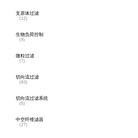
支原体过滤
(12)
生物负荷控制
(9)
微粒过滤
(7)
切向流过滤
(83)
切向流过滤系统
(5)
中空纤维滤器
(27)