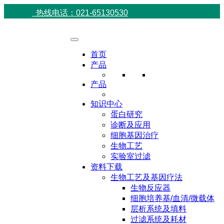
热线电话：021-65130530
首页
产品
产品
知识中心
蛋白研究
诊断及应用
细胞基因治疗
生物工艺
实验室过滤
资料下载
生物工艺及基因疗法
生物反应器
细胞培养基/血清/微载体
层析系统及填料
过滤系统及耗材