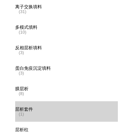
离子交换填料
(31)
多模式填料
(10)
反相层析填料
(3)
蛋白免疫沉淀填料
(3)
膜层析
(8)
层析套件
(1)
层析柱