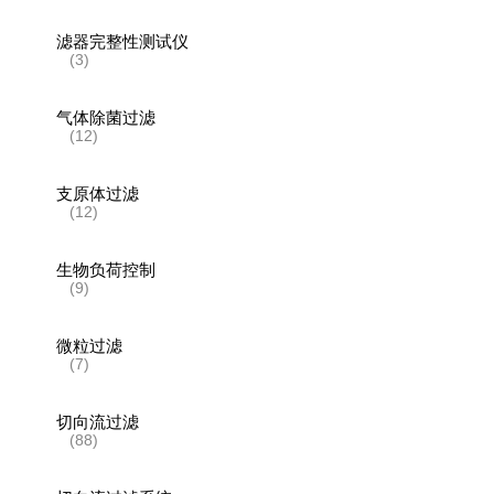
滤器完整性测试仪
(3)
气体除菌过滤
(12)
支原体过滤
(12)
生物负荷控制
(9)
微粒过滤
(7)
切向流过滤
(88)