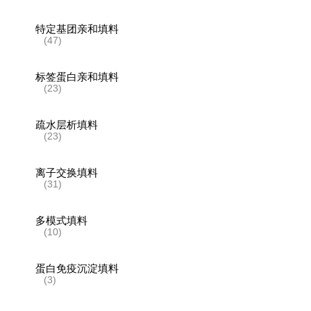
特定基团亲和填料
(47)
标签蛋白亲和填料
(23)
疏水层析填料
(23)
离子交换填料
(31)
多模式填料
(10)
蛋白免疫沉淀填料
(3)