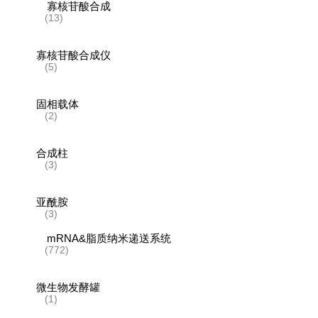
寡核苷酸合成
(13)
寡核苷酸合成仪
(5)
固相载体
(2)
合成柱
(3)
亚酰胺
(3)
mRNA&脂质纳米递送系统
(772)
微生物发酵罐
(1)