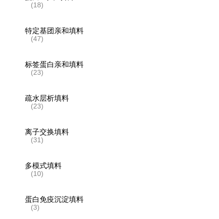
(18)
特定基团亲和填料
(47)
标签蛋白亲和填料
(23)
疏水层析填料
(23)
离子交换填料
(31)
多模式填料
(10)
蛋白免疫沉淀填料
(3)