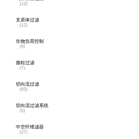
(12)
支原体过滤
(12)
生物负荷控制
(9)
微粒过滤
(7)
切向流过滤
(83)
切向流过滤系统
(5)
中空纤维滤器
(27)