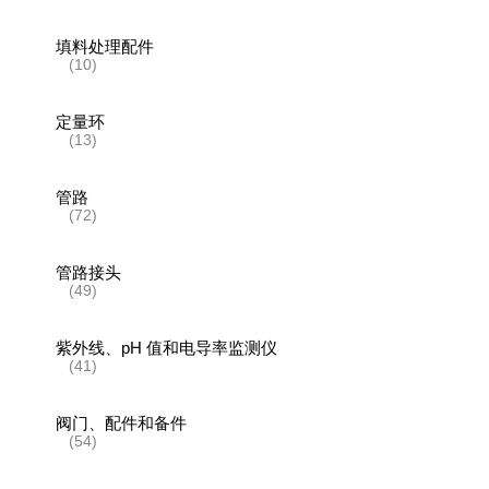
填料处理配件
(10)
定量环
(13)
管路
(72)
管路接头
(49)
紫外线、pH 值和电导率监测仪
(41)
阀门、配件和备件
(54)