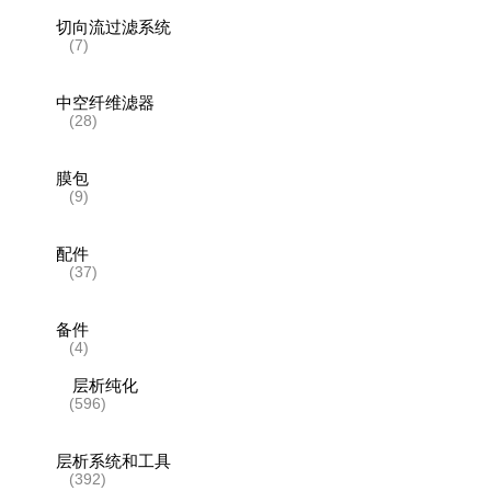
切向流过滤系统
(7)
中空纤维滤器
(28)
膜包
(9)
配件
(37)
备件
(4)
层析纯化
(596)
层析系统和工具
(392)