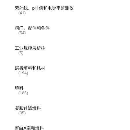
紫外线、pH 值和电导率监测仪
(41)
阀门、配件和备件
(54)
工业规模层析柱
(5)
层析填料和耗材
(194)
填料
(185)
凝胶过滤填料
(35)
蛋白A亲和填料