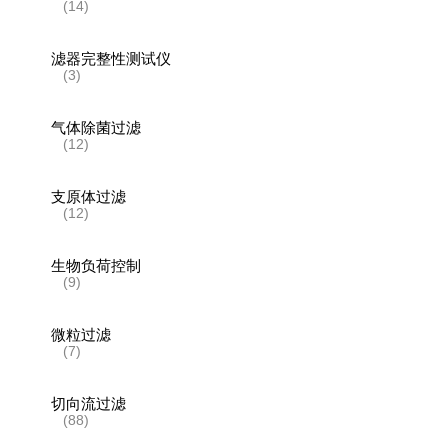
(14)
滤器完整性测试仪
(3)
气体除菌过滤
(12)
支原体过滤
(12)
生物负荷控制
(9)
微粒过滤
(7)
切向流过滤
(88)