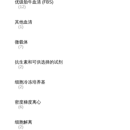
优级胎牛血清 (FBS)
(12)
其他血清
(1)
微载体
(7)
抗生素和可供选择的试剂
(2)
细胞冷冻培养基
(2)
密度梯度离心
(6)
细胞解离
(2)