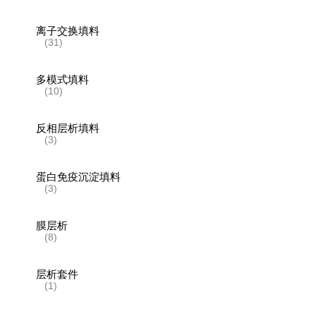
离子交换填料
(31)
多模式填料
(10)
反相层析填料
(3)
蛋白免疫沉淀填料
(3)
膜层析
(8)
层析套件
(1)