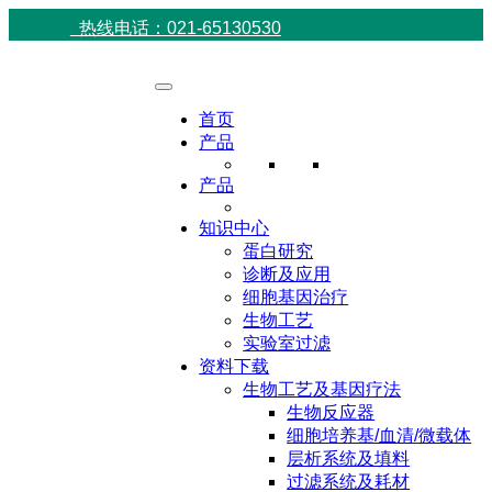
热线电话：021-65130530
首页
产品
产品
知识中心
蛋白研究
诊断及应用
细胞基因治疗
生物工艺
实验室过滤
资料下载
生物工艺及基因疗法
生物反应器
细胞培养基/血清/微载体
层析系统及填料
过滤系统及耗材