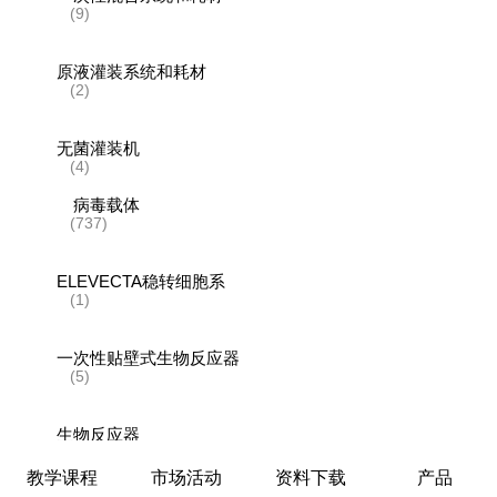
(9)
原液灌装系统和耗材
(2)
无菌灌装机
(4)
病毒载体
(737)
ELEVECTA稳转细胞系
(1)
一次性贴壁式生物反应器
(5)
生物反应器
(1)
教学课程
市场活动
资料下载
产品