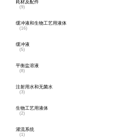
耗材及配件
(9)
缓冲液和生物工艺用液体
(16)
缓冲液
(5)
平衡盐溶液
(8)
注射用水和无菌水
(3)
生物工艺用液体
(2)
灌流系统
(1)