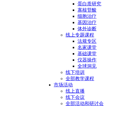
蛋白质研究
寡核苷酸
细胞治疗
基因治疗
体外诊断
线上专题课程
法规专区
名家课堂
基础课堂
仪器操作
全球洞见
线下培训
全部教学课程
市场活动
线上直播
线下会议
全部活动和研讨会
24孔滤板