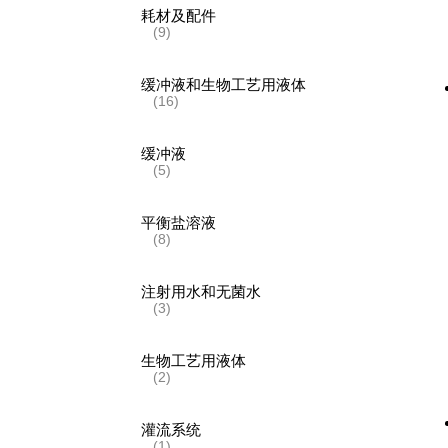
耗材及配件
(9)
缓冲液和生物工艺用液体
(16)
缓冲液
(5)
平衡盐溶液
(8)
注射用水和无菌水
(3)
生物工艺用液体
(2)
灌流系统
(1)