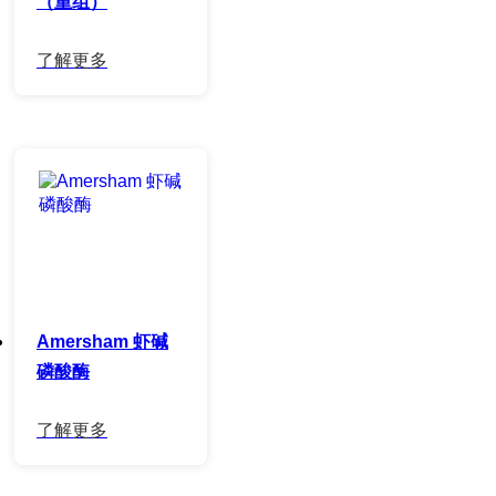
（重组）
Amersham 虾碱
磷酸酶