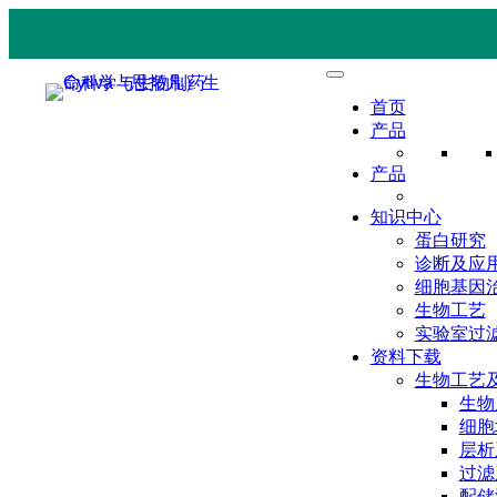
首页
产品
产品
知识中心
蛋白研究
诊断及应
细胞基因
生物工艺
实验室过
资料下载
生物工艺
生物
细胞
层析
过滤
配储