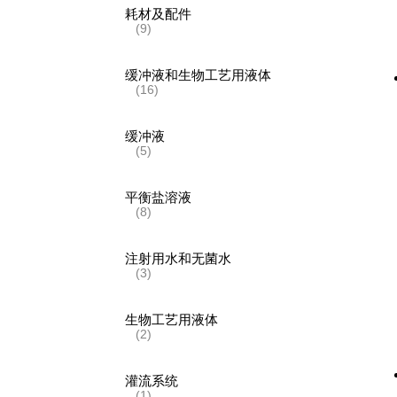
耗材及配件
(9)
缓冲液和生物工艺用液体
(16)
缓冲液
(5)
平衡盐溶液
(8)
注射用水和无菌水
(3)
生物工艺用液体
(2)
灌流系统
(1)