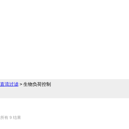
领域提供完备的直流过滤
制的相关产品参数、售前
直流过滤
> 生物负荷控制
所有 9 结果