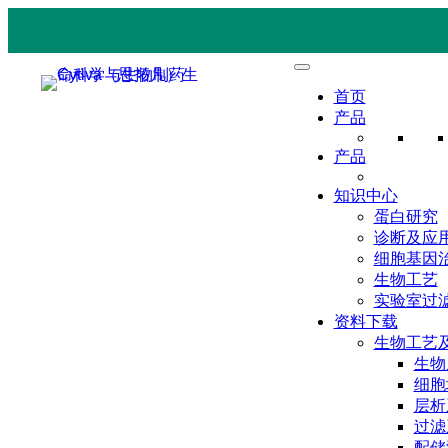
首页
产品
产品
知识中心
蛋白研究
诊断及应
细胞基因
生物工艺
实验室过
资料下载
生物工艺
生物
细胞
层析
过滤
配储