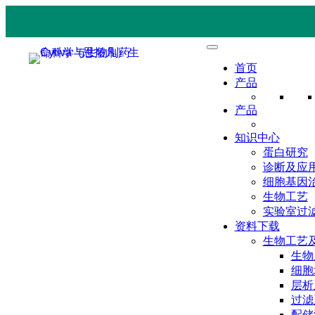
首页
产品
产品
知识中心
蛋白研究
诊断及应
细胞基因
生物工艺
实验室过
资料下载
生物工艺
生物
细胞
层析
过滤
配储