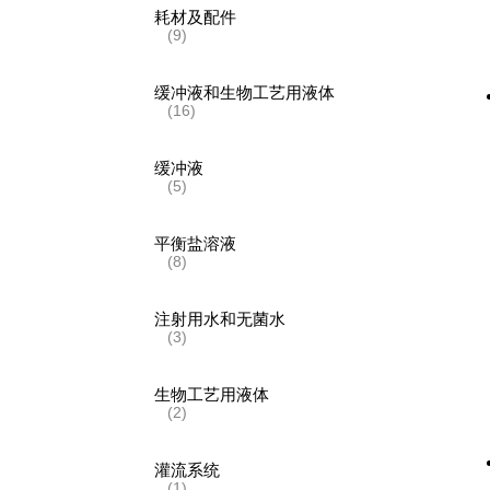
耗材及配件
(9)
缓冲液和生物工艺用液体
(16)
缓冲液
(5)
平衡盐溶液
(8)
注射用水和无菌水
(3)
生物工艺用液体
(2)
灌流系统
(1)