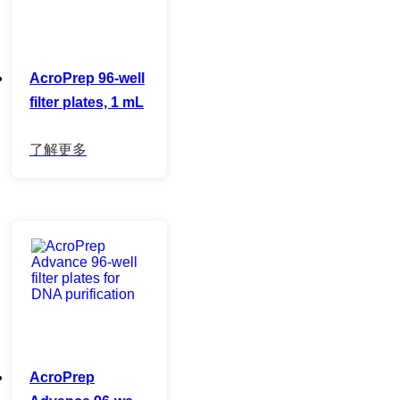
AcroPrep 96-well
filter plates, 1 mL
AcroPrep