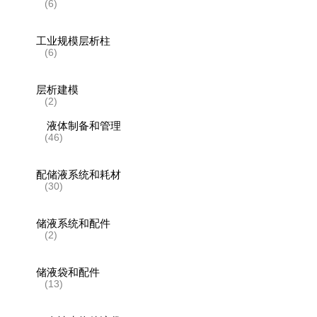
(6)
工业规模层析柱
(6)
层析建模
(2)
液体制备和管理
(46)
配储液系统和耗材
(30)
储液系统和配件
(2)
储液袋和配件
(13)