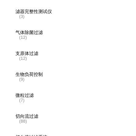
滤器完整性测试仪
(3)
气体除菌过滤
(12)
支原体过滤
(12)
生物负荷控制
(9)
微粒过滤
(7)
切向流过滤
(88)