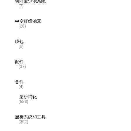
切向流过滤系统
(7)
中空纤维滤器
(28)
膜包
(9)
配件
(37)
备件
(4)
层析纯化
(596)
层析系统和工具
(392)