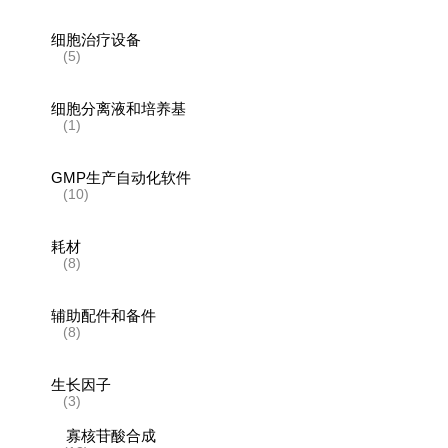
细胞治疗设备
(5)
细胞分离液和培养基
(1)
GMP生产自动化软件
(10)
耗材
(8)
辅助配件和备件
(8)
生长因子
(3)
寡核苷酸合成