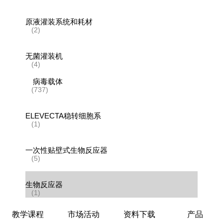
原液灌装系统和耗材
(2)
无菌灌装机
(4)
病毒载体
(737)
ELEVECTA稳转细胞系
(1)
一次性贴壁式生物反应器
(5)
生物反应器
(1)
教学课程
市场活动
资料下载
产品
层析系统和层析柱