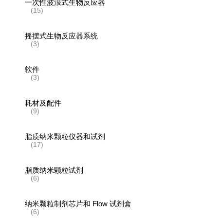
一次性波浪式生物反应器
(15)
摇摆式生物反应器系统
(3)
软件
(3)
耗材及配件
(9)
脂质纳米颗粒仪器和试剂
(17)
脂质纳米颗粒试剂
(6)
纳米颗粒制剂芯片和 Flow 试剂盒
(6)