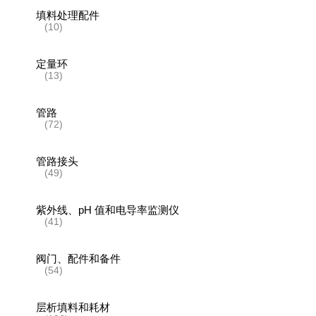
填料处理配件
(10)
定量环
(13)
管路
(72)
管路接头
(49)
紫外线、pH 值和电导率监测仪
(41)
阀门、配件和备件
(54)
层析填料和耗材