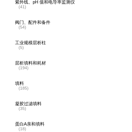
紫外线、pH 值和电导率监测仪
(41)
阀门、配件和备件
(54)
工业规模层析柱
(5)
层析填料和耗材
(194)
填料
(185)
凝胶过滤填料
(35)
蛋白A亲和填料
(18)