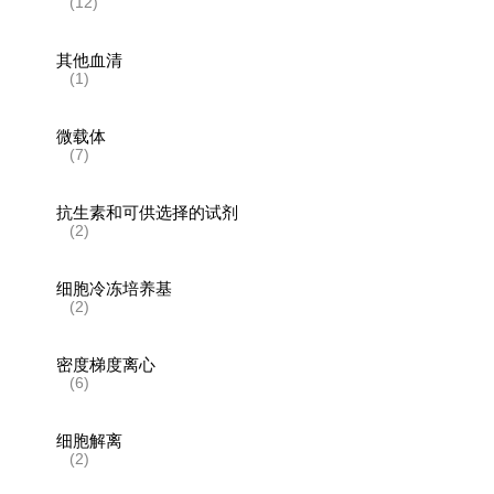
(12)
其他血清
(1)
微载体
(7)
抗生素和可供选择的试剂
(2)
细胞冷冻培养基
(2)
密度梯度离心
(6)
细胞解离
(2)