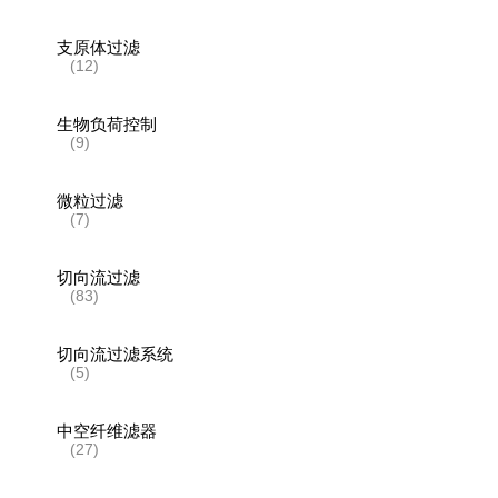
支原体过滤
(12)
生物负荷控制
(9)
微粒过滤
(7)
切向流过滤
(83)
切向流过滤系统
(5)
中空纤维滤器
(27)