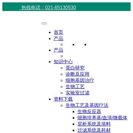
热线电话：021-65130530
首页
产品
产品
知识中心
蛋白研究
诊断及应用
细胞基因治疗
生物工艺
实验室过滤
资料下载
生物工艺及基因疗法
生物反应器
细胞培养基/血清/微载体
层析系统及填料
过滤系统及耗材