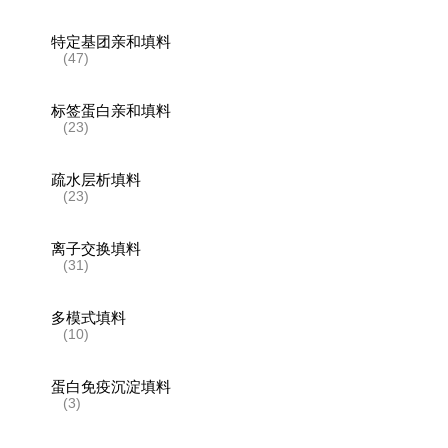
特定基团亲和填料
(47)
标签蛋白亲和填料
(23)
疏水层析填料
(23)
离子交换填料
(31)
多模式填料
(10)
蛋白免疫沉淀填料
(3)