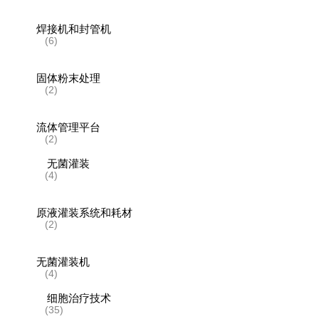
焊接机和封管机
(6)
固体粉末处理
(2)
流体管理平台
(2)
无菌灌装
(4)
原液灌装系统和耗材
(2)
无菌灌装机
(4)
细胞治疗技术
(35)