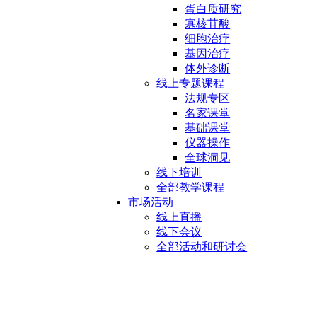
蛋白质研究
寡核苷酸
细胞治疗
基因治疗
体外诊断
线上专题课程
法规专区
名家课堂
基础课堂
仪器操作
全球洞见
线下培训
全部教学课程
市场活动
线上直播
线下会议
全部活动和研讨会
生物反应器