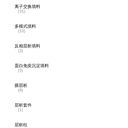
离子交换填料
(31)
多模式填料
(10)
反相层析填料
(3)
蛋白免疫沉淀填料
(3)
膜层析
(8)
层析套件
(1)
层析柱