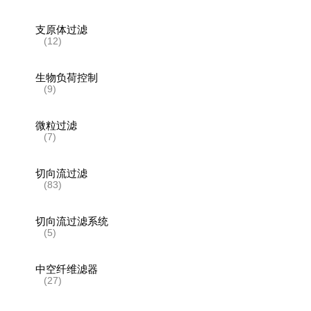
支原体过滤
(12)
生物负荷控制
(9)
微粒过滤
(7)
切向流过滤
(83)
切向流过滤系统
(5)
中空纤维滤器
(27)