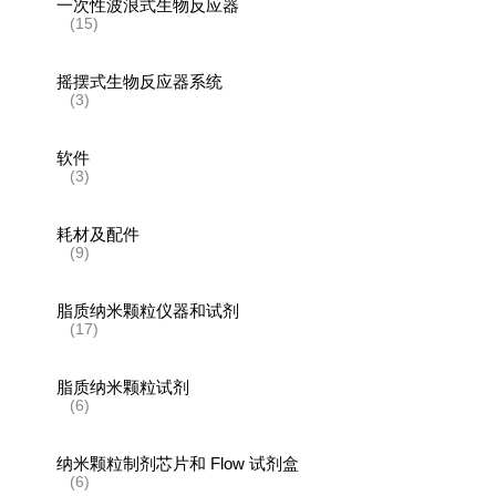
一次性波浪式生物反应器
(15)
摇摆式生物反应器系统
(3)
软件
(3)
耗材及配件
(9)
脂质纳米颗粒仪器和试剂
(17)
脂质纳米颗粒试剂
(6)
纳米颗粒制剂芯片和 Flow 试剂盒
(6)