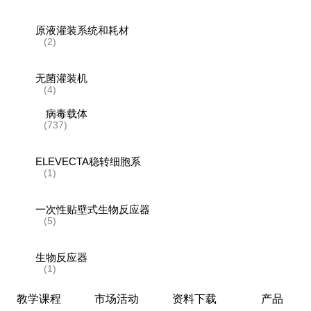
原液灌装系统和耗材
(2)
无菌灌装机
(4)
病毒载体
(737)
ELEVECTA稳转细胞系
(1)
一次性贴壁式生物反应器
(5)
生物反应器
(1)
教学课程
市场活动
资料下载
产品
层析系统和层析柱