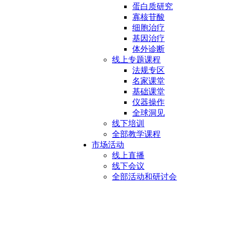
蛋白质研究
寡核苷酸
细胞治疗
基因治疗
体外诊断
线上专题课程
法规专区
名家课堂
基础课堂
仪器操作
全球洞见
线下培训
全部教学课程
市场活动
线上直播
线下会议
全部活动和研讨会
标准不锈钢通道