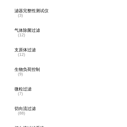
滤器完整性测试仪
(3)
气体除菌过滤
(12)
支原体过滤
(12)
生物负荷控制
(9)
微粒过滤
(7)
切向流过滤
(88)