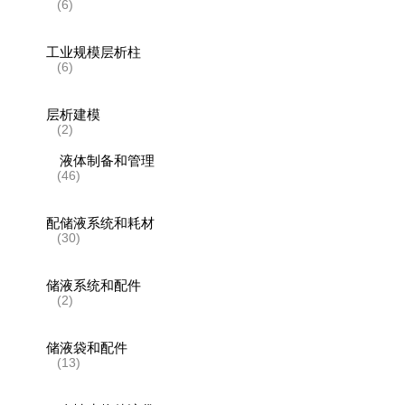
(6)
工业规模层析柱
(6)
层析建模
(2)
液体制备和管理
(46)
配储液系统和耗材
(30)
储液系统和配件
(2)
储液袋和配件
(13)