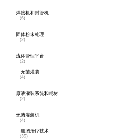
焊接机和封管机
(6)
固体粉末处理
(2)
流体管理平台
(2)
无菌灌装
(4)
原液灌装系统和耗材
(2)
无菌灌装机
(4)
细胞治疗技术
(35)