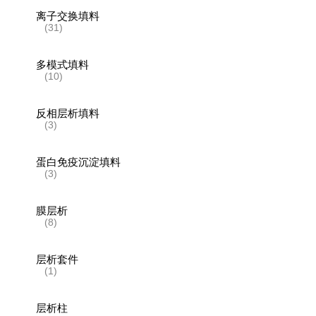
离子交换填料
(31)
多模式填料
(10)
反相层析填料
(3)
蛋白免疫沉淀填料
(3)
膜层析
(8)
层析套件
(1)
层析柱