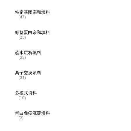
特定基团亲和填料
(47)
标签蛋白亲和填料
(23)
疏水层析填料
(23)
离子交换填料
(31)
多模式填料
(10)
蛋白免疫沉淀填料
(3)