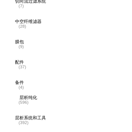
切向流过滤系统
(7)
中空纤维滤器
(28)
膜包
(9)
配件
(37)
备件
(4)
层析纯化
(596)
层析系统和工具
(392)