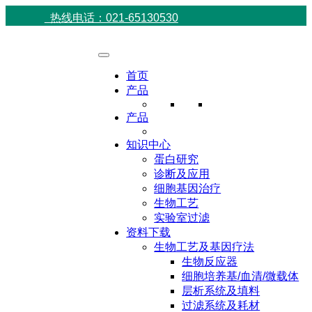
热线电话：021-65130530
首页
产品
产品
知识中心
蛋白研究
诊断及应用
细胞基因治疗
生物工艺
实验室过滤
资料下载
生物工艺及基因疗法
生物反应器
细胞培养基/血清/微载体
层析系统及填料
过滤系统及耗材