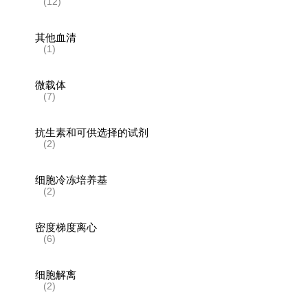
(12)
其他血清
(1)
微载体
(7)
抗生素和可供选择的试剂
(2)
细胞冷冻培养基
(2)
密度梯度离心
(6)
细胞解离
(2)