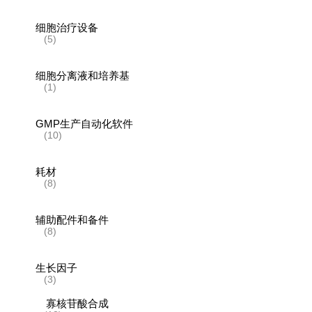
细胞治疗设备
(5)
细胞分离液和培养基
(1)
GMP生产自动化软件
(10)
耗材
(8)
辅助配件和备件
(8)
生长因子
(3)
寡核苷酸合成