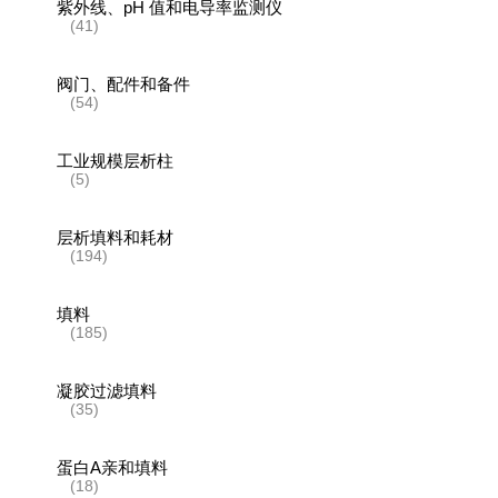
紫外线、pH 值和电导率监测仪
(41)
阀门、配件和备件
(54)
工业规模层析柱
(5)
层析填料和耗材
(194)
填料
(185)
凝胶过滤填料
(35)
蛋白A亲和填料
(18)