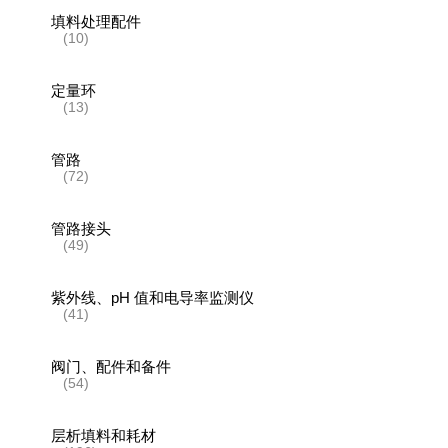
填料处理配件
(10)
定量环
(13)
管路
(72)
管路接头
(49)
紫外线、pH 值和电导率监测仪
(41)
阀门、配件和备件
(54)
层析填料和耗材