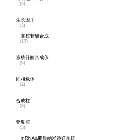
(8)
生长因子
(3)
寡核苷酸合成
(13)
寡核苷酸合成仪
(5)
固相载体
(2)
合成柱
(3)
亚酰胺
(3)
mRNA&脂质纳米递送系统