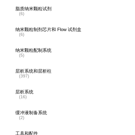
脂质纳米颗粒试剂
(6)
纳米颗粒制剂芯片和 Flow 试剂盒
(6)
纳米颗粒配制系统
(5)
层析系统和层析柱
(397)
层析系统
(16)
缓冲液制备系统
(2)
工具和配件