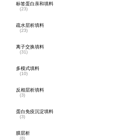
标签蛋白亲和填料
(23)
疏水层析填料
(23)
离子交换填料
(31)
多模式填料
(10)
反相层析填料
(3)
蛋白免疫沉淀填料
(3)
膜层析
(8)