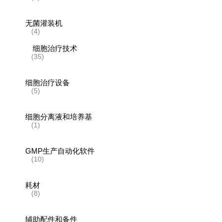
无菌灌装机
(4)
细胞治疗技术
(35)
细胞治疗设备
(5)
细胞分离液和培养基
(1)
GMP生产自动化软件
(10)
耗材
(8)
辅助配件和备件