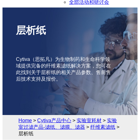
全部活动和研讨会
层析纸
Cytiva（思拓凡）为生物制药和生命科学领
域提供完备的纤维素滤纸解决方案，您可在
此找到关于层析纸的相关产品参数、售前售
后技术支持及报价。
Home
>
Cytiva产品中心
>
实验室耗材
>
实验
室过滤产品-滤纸、滤膜、滤器
>
纤维素滤纸
>
层析纸