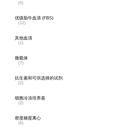
(5)
优级胎牛血清 (FBS)
(12)
其他血清
(1)
微载体
(7)
抗生素和可供选择的试剂
(2)
细胞冷冻培养基
(2)
密度梯度离心
(6)