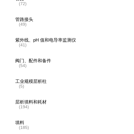
(72)
管路接头
(49)
紫外线、pH 值和电导率监测仪
(41)
阀门、配件和备件
(54)
工业规模层析柱
(5)
层析填料和耗材
(194)
填料
(185)