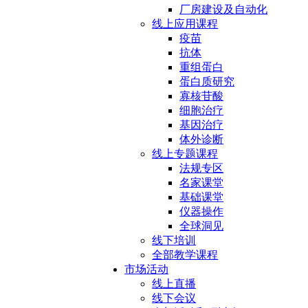
厂房建设及自动化
线上应用课程
疫苗
抗体
重组蛋白
蛋白质研究
寡核苷酸
细胞治疗
基因治疗
体外诊断
线上专题课程
法规专区
名家课堂
基础课堂
仪器操作
全球洞见
线下培训
全部教学课程
市场活动
线上直播
线下会议