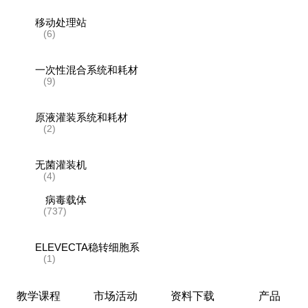
移动处理站
(6)
一次性混合系统和耗材
(9)
原液灌装系统和耗材
(2)
无菌灌装机
(4)
病毒载体
(737)
ELEVECTA稳转细胞系
(1)
一次性贴壁式生物反应器
教学课程
市场活动
资料下载
产品
(5)