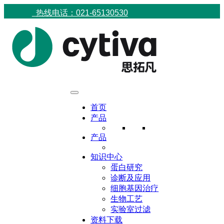
热线电话：021-65130530
首页
产品
产品
知识中心
蛋白研究
诊断及应用
细胞基因治疗
生物工艺
实验室过滤
资料下载