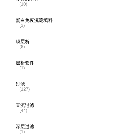
(10)
蛋白免疫沉淀填料
(3)
膜层析
(8)
层析套件
(1)
过滤
(127)
直流过滤
(44)
深层过滤
(1)