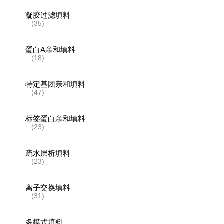
凝胶过滤填料
(35)
蛋白A亲和填料
(18)
特定基团亲和填料
(47)
标签蛋白亲和填料
(23)
疏水层析填料
(23)
离子交换填料
(31)
多模式填料