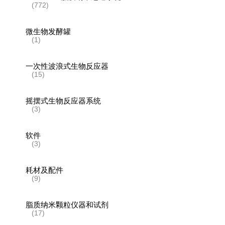
(772)
微生物发酵罐
(1)
一次性波浪式生物反应器
(15)
摇摆式生物反应器系统
(3)
软件
(3)
耗材及配件
(9)
脂质纳米颗粒仪器和试剂
(17)