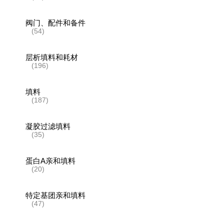
阀门、配件和备件
(54)
层析填料和耗材
(196)
填料
(187)
凝胶过滤填料
(35)
蛋白A亲和填料
(20)
特定基团亲和填料
(47)