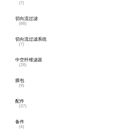
(7)
切向流过滤
(88)
切向流过滤系统
(7)
中空纤维滤器
(28)
膜包
(9)
配件
(37)
备件
(4)