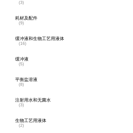
(3)
耗材及配件
(9)
缓冲液和生物工艺用液体
(16)
缓冲液
(5)
平衡盐溶液
(8)
注射用水和无菌水
(3)
生物工艺用液体
(2)