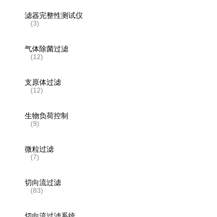
滤器完整性测试仪
(3)
气体除菌过滤
(12)
支原体过滤
(12)
生物负荷控制
(9)
微粒过滤
(7)
切向流过滤
(83)
切向流过滤系统