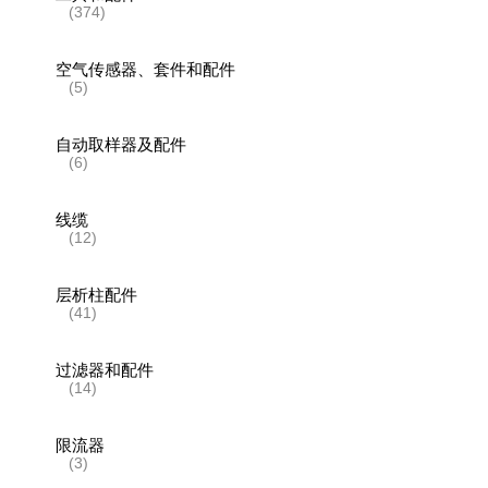
(374)
空气传感器、套件和配件
(5)
自动取样器及配件
(6)
线缆
(12)
层析柱配件
(41)
过滤器和配件
(14)
限流器
(3)