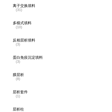
离子交换填料
(31)
多模式填料
(10)
反相层析填料
(3)
蛋白免疫沉淀填料
(3)
膜层析
(8)
层析套件
(1)
层析柱