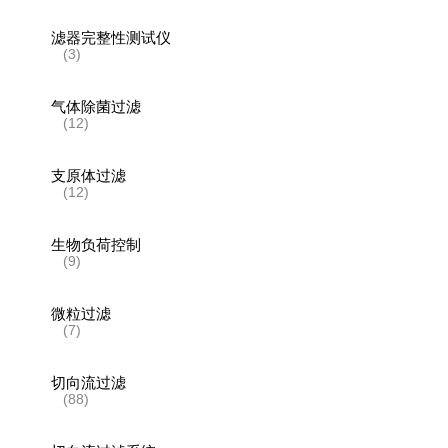
滤器完整性测试仪
(3)
气体除菌过滤
(12)
支原体过滤
(12)
生物负荷控制
(9)
微粒过滤
(7)
切向流过滤
(88)