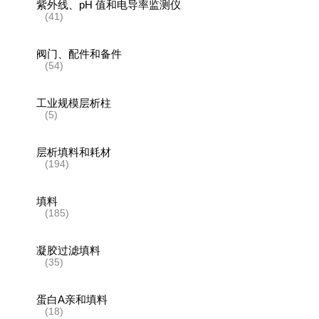
紫外线、pH 值和电导率监测仪
(41)
阀门、配件和备件
(54)
工业规模层析柱
(5)
层析填料和耗材
(194)
填料
(185)
凝胶过滤填料
(35)
蛋白A亲和填料
(18)