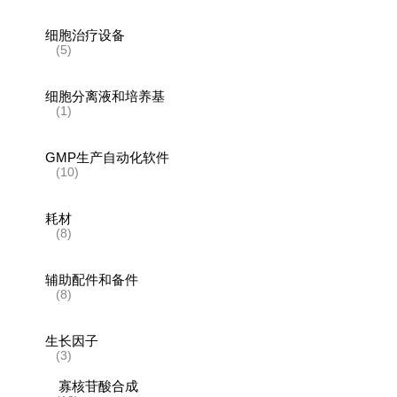
细胞治疗设备
(5)
细胞分离液和培养基
(1)
GMP生产自动化软件
(10)
耗材
(8)
辅助配件和备件
(8)
生长因子
(3)
寡核苷酸合成