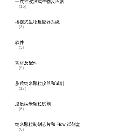
一次性波浪式生物反应器
(15)
摇摆式生物反应器系统
(3)
软件
(3)
耗材及配件
(9)
脂质纳米颗粒仪器和试剂
(17)
脂质纳米颗粒试剂
(6)
纳米颗粒制剂芯片和 Flow 试剂盒
(6)