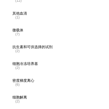
(12)
其他血清
(1)
微载体
(7)
抗生素和可供选择的试剂
(2)
细胞冷冻培养基
(2)
密度梯度离心
(6)
细胞解离
(2)