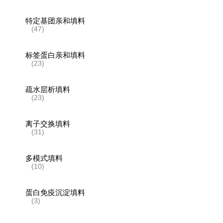
特定基团亲和填料
(47)
标签蛋白亲和填料
(23)
疏水层析填料
(23)
离子交换填料
(31)
多模式填料
(10)
蛋白免疫沉淀填料
(3)