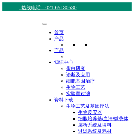
热线电话：021-65130530
首页
产品
产品
知识中心
蛋白研究
诊断及应用
细胞基因治疗
生物工艺
实验室过滤
资料下载
生物工艺及基因疗法
生物反应器
细胞培养基/血清/微载体
层析系统及填料
过滤系统及耗材