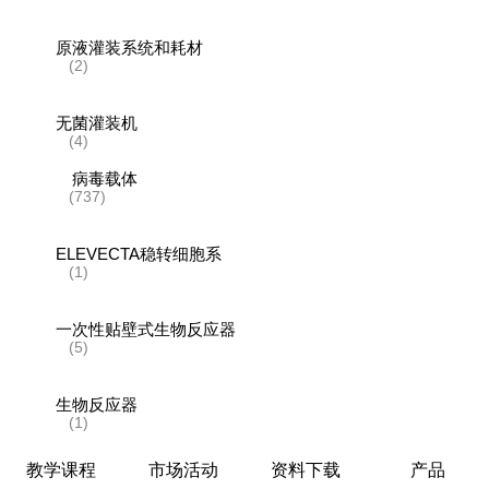
原液灌装系统和耗材
(2)
无菌灌装机
(4)
病毒载体
(737)
ELEVECTA稳转细胞系
(1)
一次性贴壁式生物反应器
(5)
生物反应器
(1)
教学课程
市场活动
资料下载
产品
层析系统和层析柱