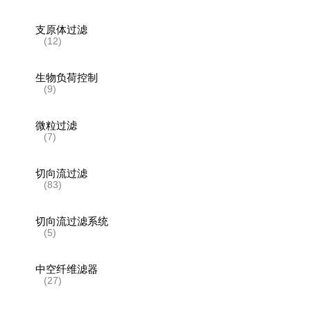
支原体过滤
(12)
生物负荷控制
(9)
微粒过滤
(7)
切向流过滤
(83)
切向流过滤系统
(5)
中空纤维滤器
(27)