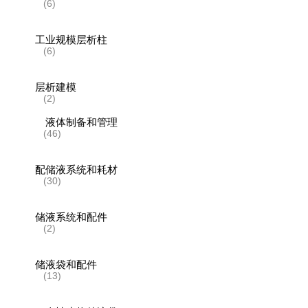
(6)
工业规模层析柱
(6)
层析建模
(2)
液体制备和管理
(46)
配储液系统和耗材
(30)
储液系统和配件
(2)
储液袋和配件
(13)