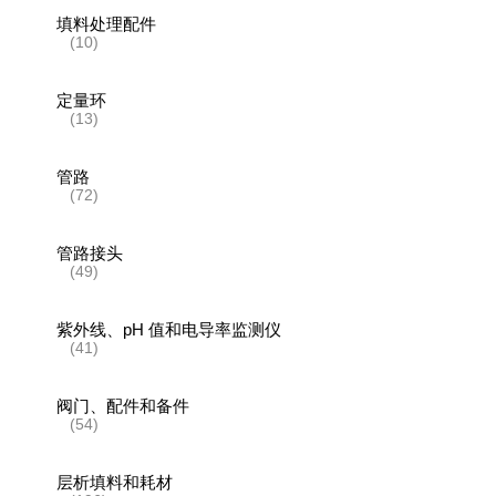
填料处理配件
(10)
定量环
(13)
管路
(72)
管路接头
(49)
紫外线、pH 值和电导率监测仪
(41)
阀门、配件和备件
(54)
层析填料和耗材