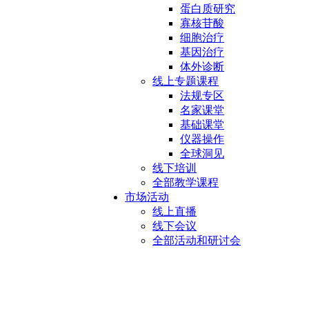
蛋白质研究
寡核苷酸
细胞治疗
基因治疗
体外诊断
线上专题课程
法规专区
名家课堂
基础课堂
仪器操作
全球洞见
线下培训
全部教学课程
市场活动
线上直播
线下会议
全部活动和研讨会
软件