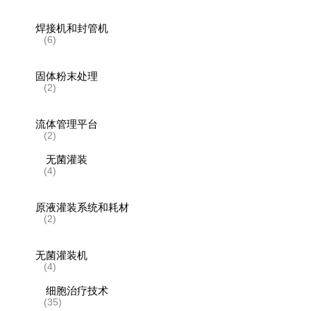
焊接机和封管机
(6)
固体粉末处理
(2)
流体管理平台
(2)
无菌灌装
(4)
原液灌装系统和耗材
(2)
无菌灌装机
(4)
细胞治疗技术
(35)