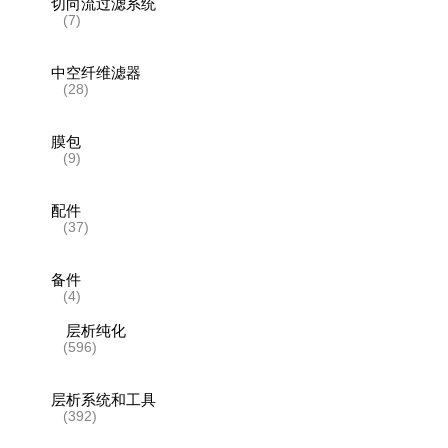
切向流过滤系统
(7)
中空纤维滤器
(28)
膜包
(9)
配件
(37)
备件
(4)
层析纯化
(596)
层析系统和工具
(392)