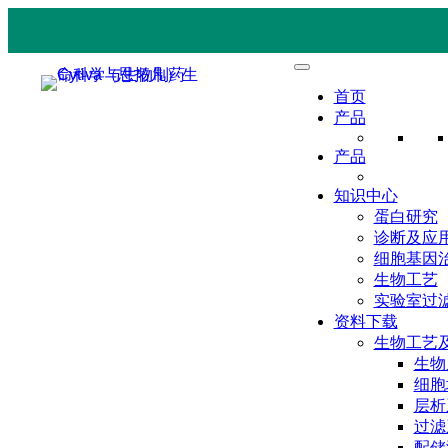
首页
产品
产品
知识中心
蛋白研究
诊断及应
细胞基因
生物工艺
实验室过
资料下载
生物工艺
生物
细胞
层析
过滤
配储