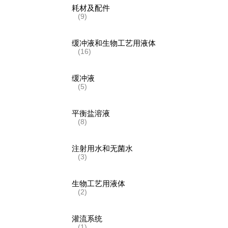
耗材及配件
(9)
缓冲液和生物工艺用液体
(16)
缓冲液
(5)
平衡盐溶液
(8)
注射用水和无菌水
(3)
生物工艺用液体
(2)
灌流系统
(1)