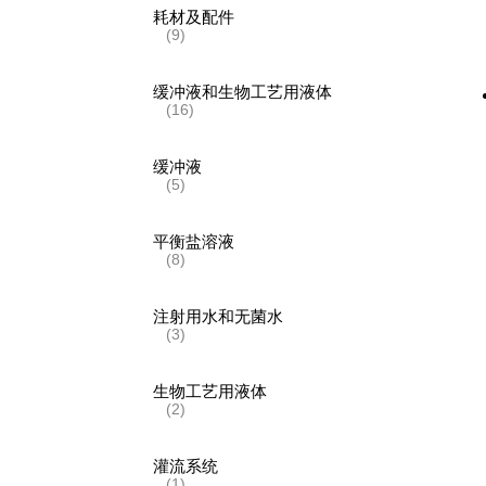
耗材及配件
(9)
缓冲液和生物工艺用液体
(16)
缓冲液
(5)
平衡盐溶液
(8)
注射用水和无菌水
(3)
生物工艺用液体
(2)
灌流系统
(1)