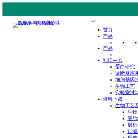
首页
产品
产品
知识中心
蛋白研究
诊断及应
细胞基因
生物工艺
实验室过
资料下载
生物工艺
生物
细胞
层析
过滤
配储