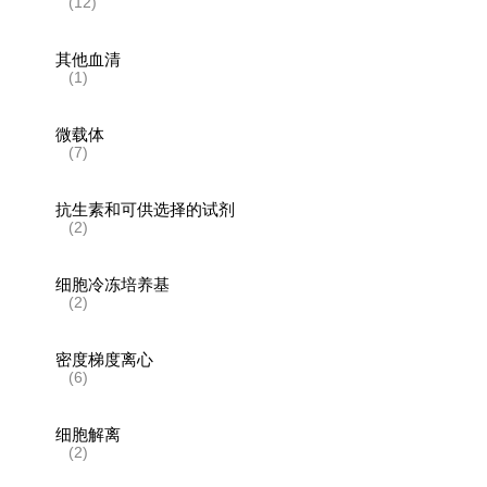
(12)
其他血清
(1)
微载体
(7)
抗生素和可供选择的试剂
(2)
细胞冷冻培养基
(2)
密度梯度离心
(6)
细胞解离
(2)