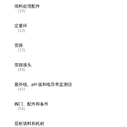
填料处理配件
(10)
定量环
(13)
管路
(72)
管路接头
(49)
紫外线、pH 值和电导率监测仪
(41)
阀门、配件和备件
(54)
层析填料和耗材