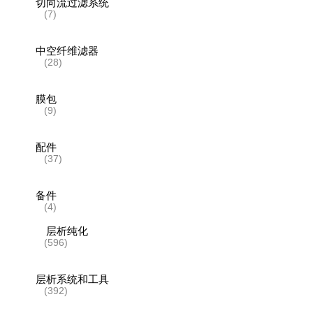
切向流过滤系统
(7)
中空纤维滤器
(28)
膜包
(9)
配件
(37)
备件
(4)
层析纯化
(596)
层析系统和工具
(392)