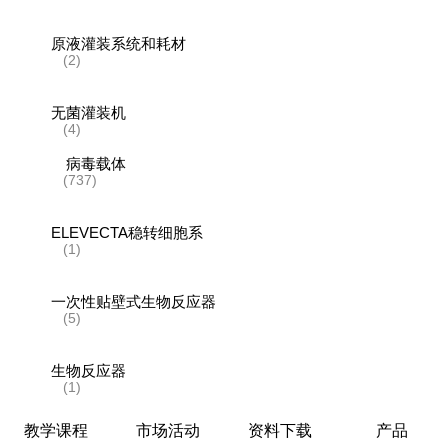
原液灌装系统和耗材
(2)
无菌灌装机
(4)
病毒载体
(737)
ELEVECTA稳转细胞系
(1)
一次性贴壁式生物反应器
(5)
生物反应器
(1)
教学课程
市场活动
资料下载
产品
层析系统和层析柱