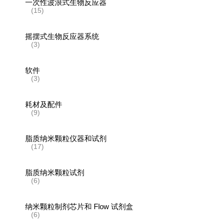
一次性波浪式生物反应器
(15)
摇摆式生物反应器系统
(3)
软件
(3)
耗材及配件
(9)
脂质纳米颗粒仪器和试剂
(17)
脂质纳米颗粒试剂
(6)
纳米颗粒制剂芯片和 Flow 试剂盒
(6)