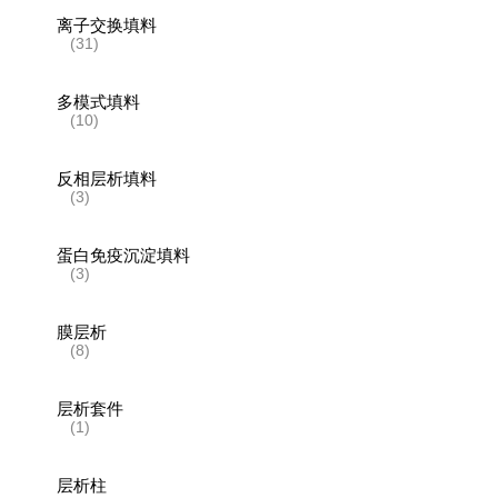
离子交换填料
(31)
多模式填料
(10)
反相层析填料
(3)
蛋白免疫沉淀填料
(3)
膜层析
(8)
层析套件
(1)
层析柱