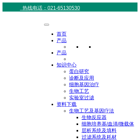
热线电话：021-65130530
首页
产品
产品
知识中心
蛋白研究
诊断及应用
细胞基因治疗
生物工艺
实验室过滤
资料下载
生物工艺及基因疗法
生物反应器
细胞培养基/血清/微载体
层析系统及填料
过滤系统及耗材