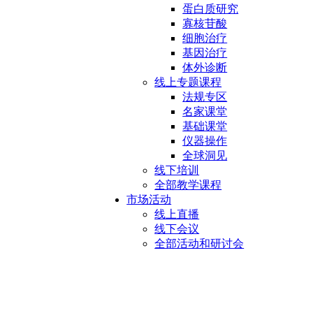
蛋白质研究
寡核苷酸
细胞治疗
基因治疗
体外诊断
线上专题课程
法规专区
名家课堂
基础课堂
仪器操作
全球洞见
线下培训
全部教学课程
市场活动
线上直播
线下会议
全部活动和研讨会
滤筒