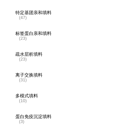
特定基团亲和填料
(47)
标签蛋白亲和填料
(23)
疏水层析填料
(23)
离子交换填料
(31)
多模式填料
(10)
蛋白免疫沉淀填料
(3)