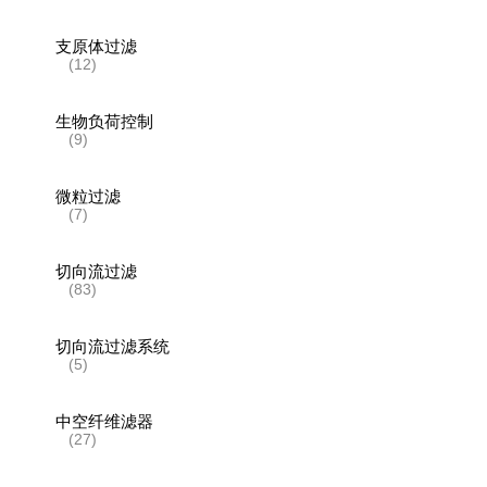
支原体过滤
(12)
生物负荷控制
(9)
微粒过滤
(7)
切向流过滤
(83)
切向流过滤系统
(5)
中空纤维滤器
(27)