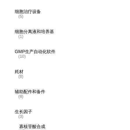
细胞治疗设备
(5)
细胞分离液和培养基
(1)
GMP生产自动化软件
(10)
耗材
(8)
辅助配件和备件
(8)
生长因子
(3)
寡核苷酸合成