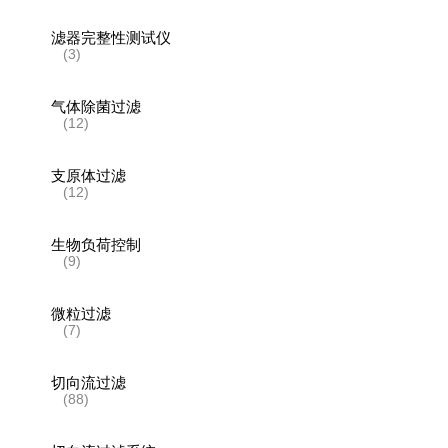
滤器完整性测试仪
(3)
气体除菌过滤
(12)
支原体过滤
(12)
生物负荷控制
(9)
微粒过滤
(7)
切向流过滤
(88)