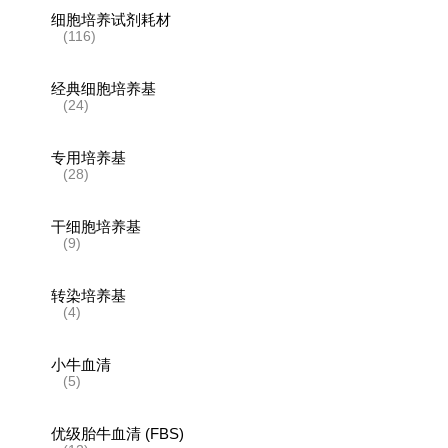
细胞培养试剂耗材
(116)
经典细胞培养基
(24)
专用培养基
(28)
干细胞培养基
(9)
转染培养基
(4)
小牛血清
(5)
优级胎牛血清 (FBS)