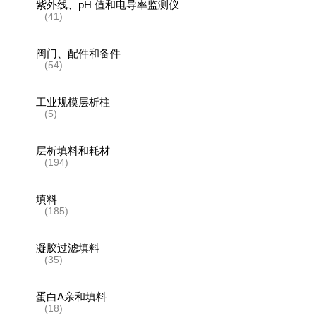
紫外线、pH 值和电导率监测仪
(41)
阀门、配件和备件
(54)
工业规模层析柱
(5)
层析填料和耗材
(194)
填料
(185)
凝胶过滤填料
(35)
蛋白A亲和填料
(18)