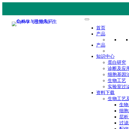
首页
产品
产品
知识中心
蛋白研究
诊断及应
细胞基因
生物工艺
实验室过
资料下载
生物工艺
生物
细胞
层析
过滤
配储