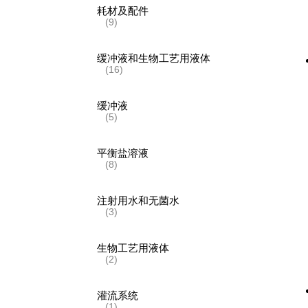
耗材及配件
(9)
缓冲液和生物工艺用液体
(16)
缓冲液
(5)
平衡盐溶液
(8)
注射用水和无菌水
(3)
生物工艺用液体
(2)
灌流系统
(1)