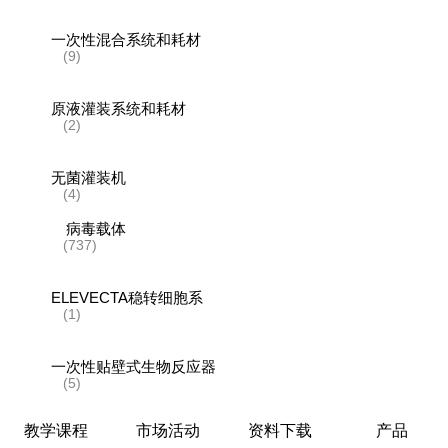
一次性混合系统和耗材
(9)
原液灌装系统和耗材
(2)
无菌灌装机
(4)
病毒载体
(737)
ELEVECTA稳转细胞系
(1)
一次性贴壁式生物反应器
(5)
教学课程
市场活动
资料下载
产品
生物反应器