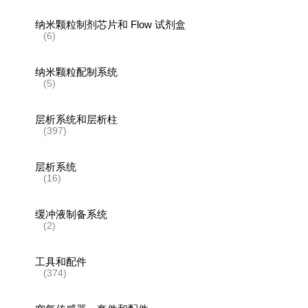
纳米颗粒制剂芯片和 Flow 试剂盒
(6)
纳米颗粒配制系统
(5)
层析系统和层析柱
(397)
层析系统
(16)
缓冲液制备系统
(2)
工具和配件
(374)