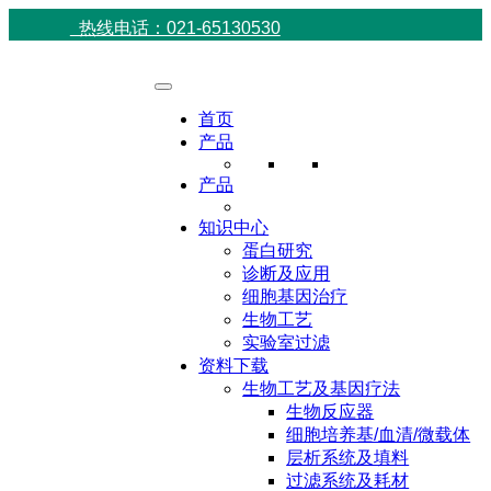
热线电话：021-65130530
首页
产品
产品
知识中心
蛋白研究
诊断及应用
细胞基因治疗
生物工艺
实验室过滤
资料下载
生物工艺及基因疗法
生物反应器
细胞培养基/血清/微载体
层析系统及填料
过滤系统及耗材