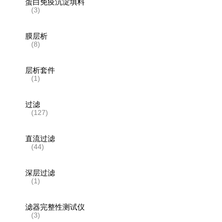
蛋白免疫沉淀填料
(3)
膜层析
(8)
层析套件
(1)
过滤
(127)
直流过滤
(44)
深层过滤
(1)
滤器完整性测试仪
(3)