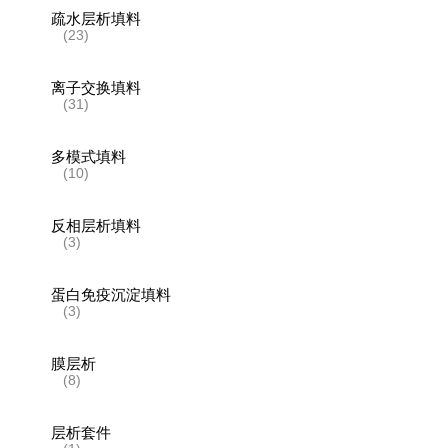
疏水层析填料
(23)
离子交换填料
(31)
多模式填料
(10)
反相层析填料
(3)
蛋白免疫沉淀填料
(3)
膜层析
(8)
层析套件