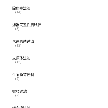
除病毒过滤
(14)
滤器完整性测试仪
(3)
气体除菌过滤
(12)
支原体过滤
(12)
生物负荷控制
(9)
微粒过滤
(7)
切向流过滤