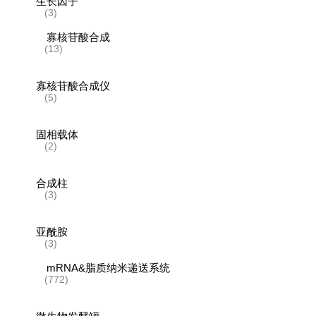
生长因子
(3)
寡核苷酸合成
(13)
寡核苷酸合成仪
(5)
固相载体
(2)
合成柱
(3)
亚酰胺
(3)
mRNA&脂质纳米递送系统
(772)