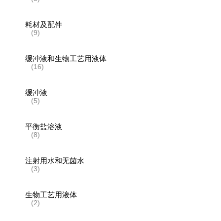
耗材及配件
(9)
缓冲液和生物工艺用液体
(16)
缓冲液
(5)
平衡盐溶液
(8)
注射用水和无菌水
(3)
生物工艺用液体
(2)