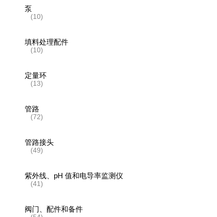
泵
(10)
填料处理配件
(10)
定量环
(13)
管路
(72)
管路接头
(49)
紫外线、pH 值和电导率监测仪
(41)
阀门、配件和备件
(54)