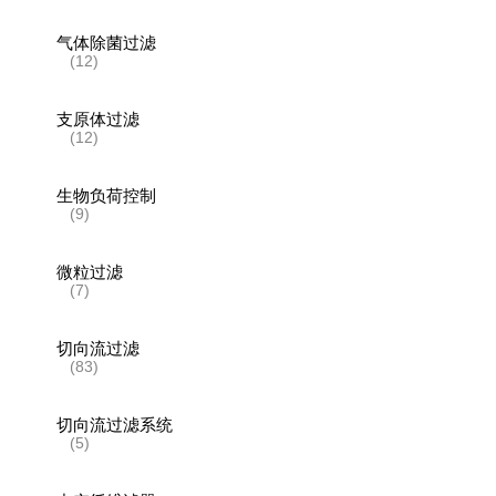
气体除菌过滤
(12)
支原体过滤
(12)
生物负荷控制
(9)
微粒过滤
(7)
切向流过滤
(83)
切向流过滤系统
(5)