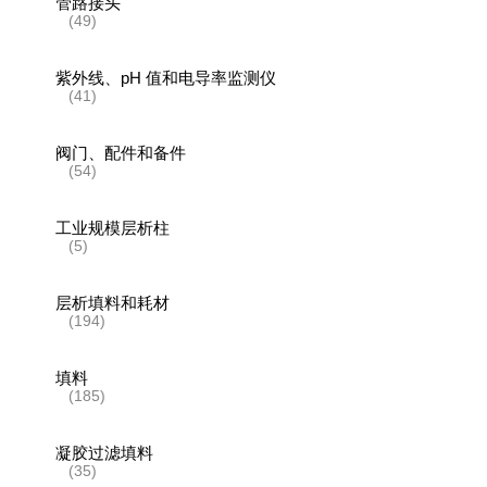
管路接头
(49)
紫外线、pH 值和电导率监测仪
(41)
阀门、配件和备件
(54)
工业规模层析柱
(5)
层析填料和耗材
(194)
填料
(185)
凝胶过滤填料
(35)