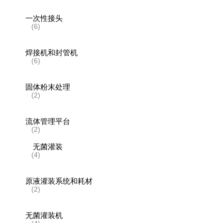
一次性接头
(6)
焊接机和封管机
(6)
固体粉末处理
(2)
流体管理平台
(2)
无菌灌装
(4)
原液灌装系统和耗材
(2)
无菌灌装机