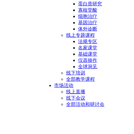
蛋白质研究
寡核苷酸
细胞治疗
基因治疗
体外诊断
线上专题课程
法规专区
名家课堂
基础课堂
仪器操作
全球洞见
线下培训
全部教学课程
市场活动
线上直播
线下会议
全部活动和研讨会
脂质纳米颗粒仪器和