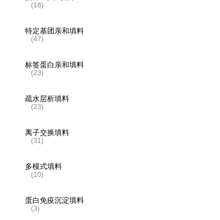
(18)
特定基团亲和填料
(47)
标签蛋白亲和填料
(23)
疏水层析填料
(23)
离子交换填料
(31)
多模式填料
(10)
蛋白免疫沉淀填料
(3)