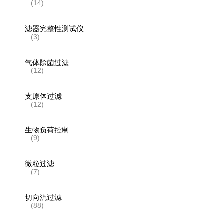
(14)
滤器完整性测试仪
(3)
气体除菌过滤
(12)
支原体过滤
(12)
生物负荷控制
(9)
微粒过滤
(7)
切向流过滤
(88)