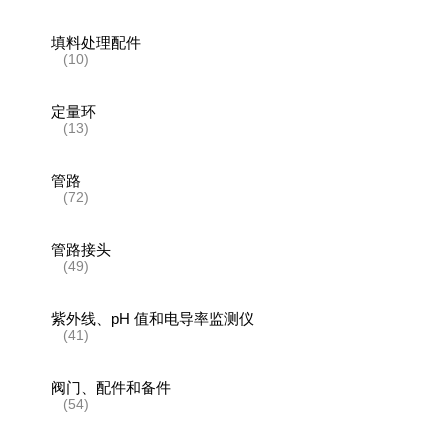
填料处理配件
(10)
定量环
(13)
管路
(72)
管路接头
(49)
紫外线、pH 值和电导率监测仪
(41)
阀门、配件和备件
(54)