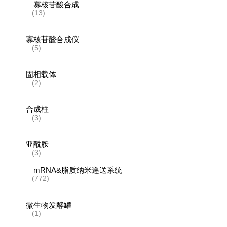
寡核苷酸合成
(13)
寡核苷酸合成仪
(5)
固相载体
(2)
合成柱
(3)
亚酰胺
(3)
mRNA&脂质纳米递送系统
(772)
微生物发酵罐
(1)