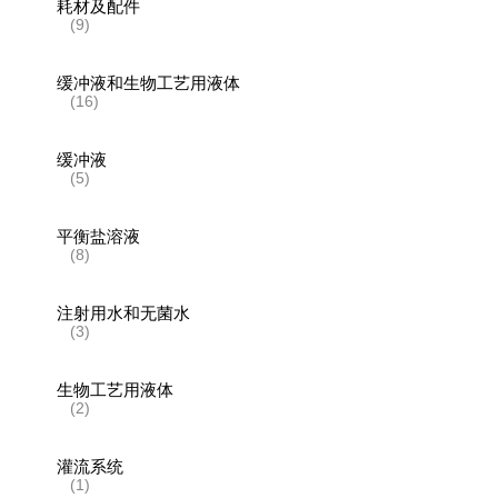
耗材及配件
(9)
缓冲液和生物工艺用液体
(16)
缓冲液
(5)
平衡盐溶液
(8)
注射用水和无菌水
(3)
生物工艺用液体
(2)
灌流系统
(1)