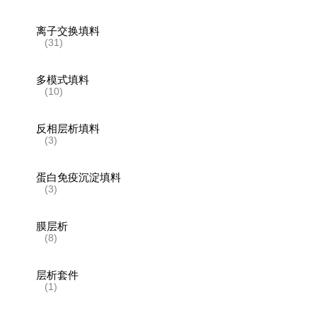
离子交换填料
(31)
多模式填料
(10)
反相层析填料
(3)
蛋白免疫沉淀填料
(3)
膜层析
(8)
层析套件
(1)