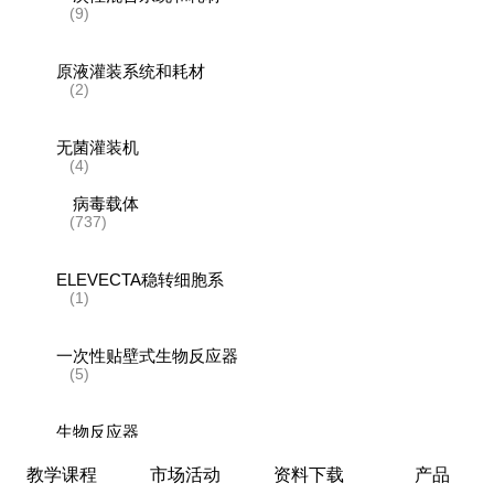
(9)
原液灌装系统和耗材
(2)
无菌灌装机
(4)
病毒载体
(737)
ELEVECTA稳转细胞系
(1)
一次性贴壁式生物反应器
(5)
生物反应器
(1)
教学课程
市场活动
资料下载
产品