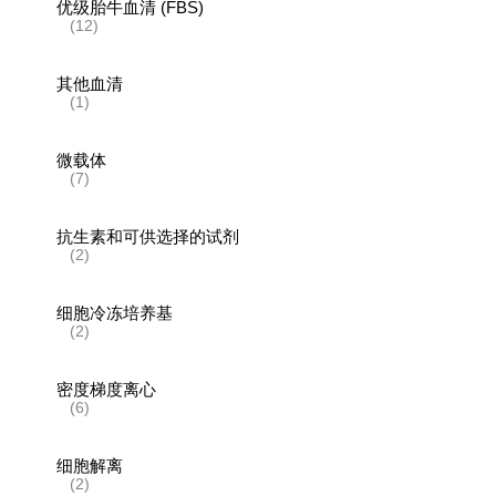
优级胎牛血清 (FBS)
(12)
其他血清
(1)
微载体
(7)
抗生素和可供选择的试剂
(2)
细胞冷冻培养基
(2)
密度梯度离心
(6)
细胞解离
(2)