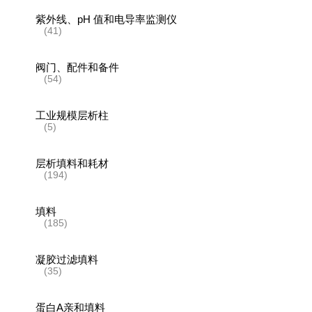
紫外线、pH 值和电导率监测仪
(41)
阀门、配件和备件
(54)
工业规模层析柱
(5)
层析填料和耗材
(194)
填料
(185)
凝胶过滤填料
(35)
蛋白A亲和填料