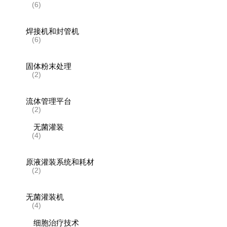
(6)
焊接机和封管机
(6)
固体粉末处理
(2)
流体管理平台
(2)
无菌灌装
(4)
原液灌装系统和耗材
(2)
无菌灌装机
(4)
细胞治疗技术