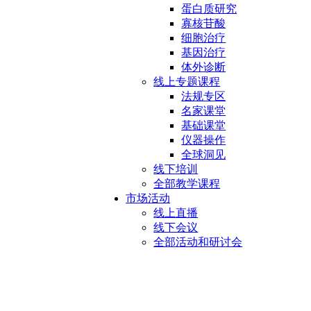
蛋白质研究
寡核苷酸
细胞治疗
基因治疗
体外诊断
线上专题课程
法规专区
名家课堂
基础课堂
仪器操作
全球洞见
线下培训
全部教学课程
市场活动
线上直播
线下会议
全部活动和研讨会
混合纤维素（ME）膜