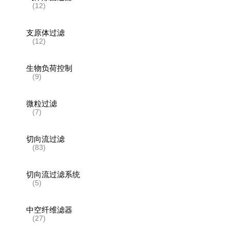
(12)
支原体过滤
(12)
生物负荷控制
(9)
微粒过滤
(7)
切向流过滤
(83)
切向流过滤系统
(5)
中空纤维滤器
(27)