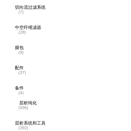
切向流过滤系统
(7)
中空纤维滤器
(28)
膜包
(9)
配件
(37)
备件
(4)
层析纯化
(596)
层析系统和工具
(392)