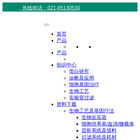
热线电话：021-65130530
首页
产品
产品
知识中心
蛋白研究
诊断及应用
细胞基因治疗
生物工艺
实验室过滤
资料下载
生物工艺及基因疗法
生物反应器
细胞培养基/血清/微载体
层析系统及填料
过滤系统及耗材