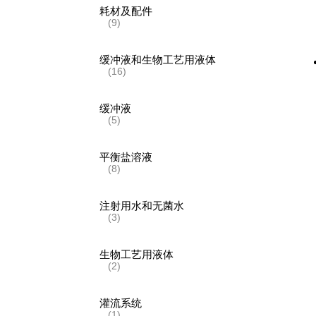
耗材及配件
(9)
缓冲液和生物工艺用液体
(16)
缓冲液
(5)
平衡盐溶液
(8)
注射用水和无菌水
(3)
生物工艺用液体
(2)
灌流系统
(1)