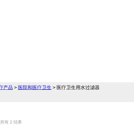
领域提供完备的医院和医
生用水过滤器的相关产
 医疗产品
>
医院和医疗卫生
> 医疗卫生用水过滤器
所有 2 结果