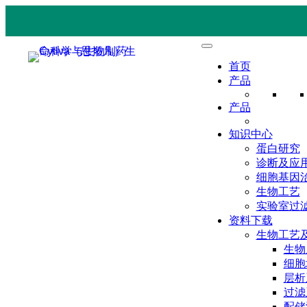
首页
产品
产品
知识中心
蛋白研究
诊断及应
细胞基因
生物工艺
实验室过
资料下载
生物工艺
生物
细胞
层析
过滤
配储