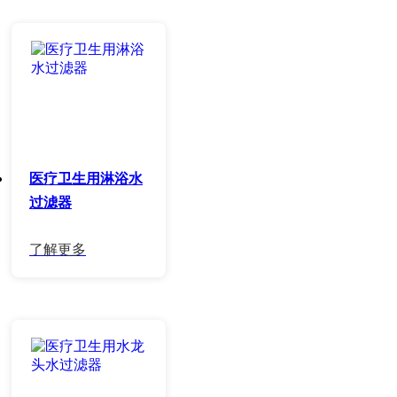
医疗卫生用淋浴水
过滤器