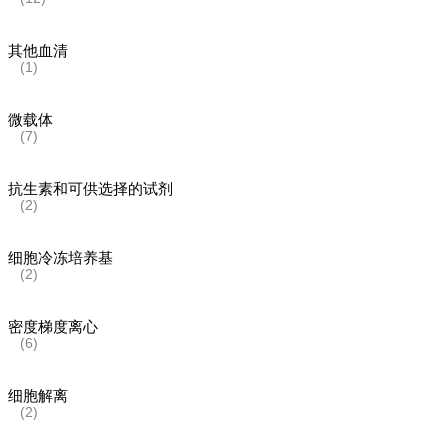
其他血清
(1)
微载体
(7)
抗生素和可供选择的试剂
(2)
细胞冷冻培养基
(2)
密度梯度离心
(6)
细胞解离
(2)