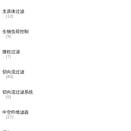
支原体过滤
(12)
生物负荷控制
(9)
微粒过滤
(7)
切向流过滤
(83)
切向流过滤系统
(5)
中空纤维滤器
(27)