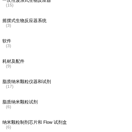
一次性波浪式生物反应器
(15)
摇摆式生物反应器系统
(3)
软件
(3)
耗材及配件
(9)
脂质纳米颗粒仪器和试剂
(17)
脂质纳米颗粒试剂
(6)
纳米颗粒制剂芯片和 Flow 试剂盒
(6)