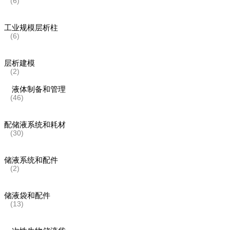
(6)
工业规模层析柱
(6)
层析建模
(2)
液体制备和管理
(46)
配储液系统和耗材
(30)
储液系统和配件
(2)
储液袋和配件
(13)