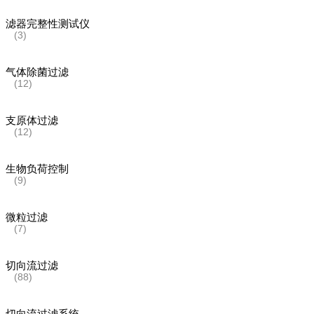
滤器完整性测试仪
(3)
气体除菌过滤
(12)
支原体过滤
(12)
生物负荷控制
(9)
微粒过滤
(7)
切向流过滤
(88)
切向流过滤系统