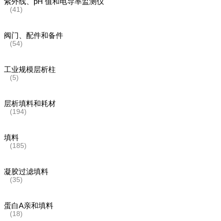
紫外线、pH 值和电导率监测仪
(41)
阀门、配件和备件
(54)
工业规模层析柱
(5)
层析填料和耗材
(194)
填料
(185)
凝胶过滤填料
(35)
蛋白A亲和填料
(18)