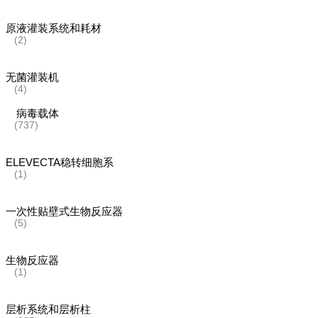
原液灌装系统和耗材
(2)
无菌灌装机
(4)
病毒载体
(737)
ELEVECTA稳转细胞系
(1)
一次性贴壁式生物反应器
(5)
生物反应器
(1)
层析系统和层析柱