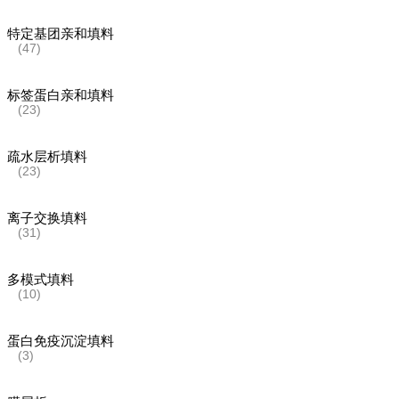
特定基团亲和填料
(47)
标签蛋白亲和填料
(23)
疏水层析填料
(23)
离子交换填料
(31)
多模式填料
(10)
蛋白免疫沉淀填料
(3)