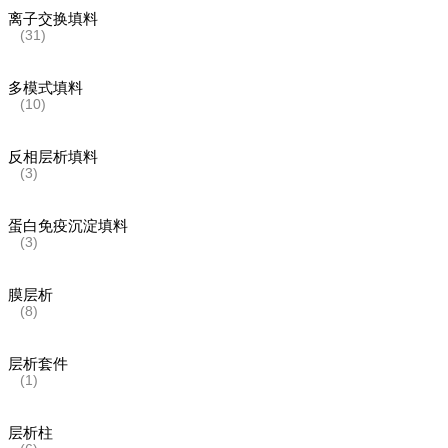
离子交换填料
(31)
多模式填料
(10)
反相层析填料
(3)
蛋白免疫沉淀填料
(3)
膜层析
(8)
层析套件
(1)
层析柱