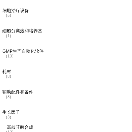
细胞治疗设备
(5)
细胞分离液和培养基
(1)
GMP生产自动化软件
(10)
耗材
(8)
辅助配件和备件
(8)
生长因子
(3)
寡核苷酸合成