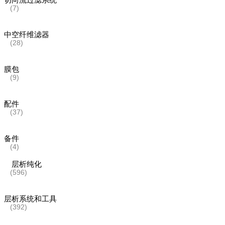
(7)
中空纤维滤器
(28)
膜包
(9)
配件
(37)
备件
(4)
层析纯化
(596)
层析系统和工具
(392)